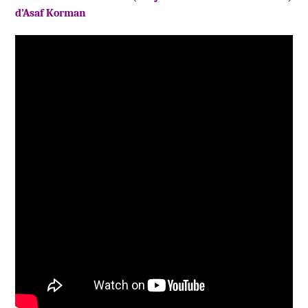
d’Asaf Korman