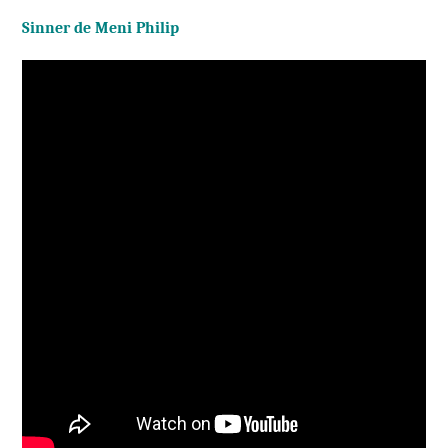
Sinner de Meni Philip