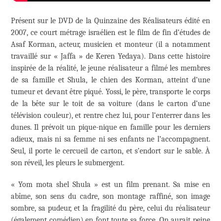
Présent sur le DVD de la Quinzaine des Réalisateurs édité en
2007, ce court métrage israélien est le film de fin d’études de
Asaf Korman, acteur, musicien et monteur (il a notamment
travaillé sur « Jaffa » de Keren Yedaya). Dans cette histoire
inspirée de la réalité, le jeune réalisateur a filmé les membres
de sa famille et Shula, le chien des Korman, atteint d’une
tumeur et devant être piqué. Yossi, le père, transporte le corps
de la bête sur le toit de sa voiture (dans le carton d’une
télévision couleur), et rentre chez lui, pour l’enterrer dans les
dunes. Il prévoit un pique-nique en famille pour les derniers
adieux, mais ni sa femme ni ses enfants ne l’accompagnent.
Seul, il porte le cercueil de carton, et s’endort sur le sable. À
son réveil, les pleurs le submergent.
« Yom mota shel Shula » est un film prenant. Sa mise en
abîme, son sens du cadre, son montage raffiné, son image
sombre, sa pudeur, et la fragilité du père, celui du réalisateur
(également comédien) en font toute sa force. On aurait peine