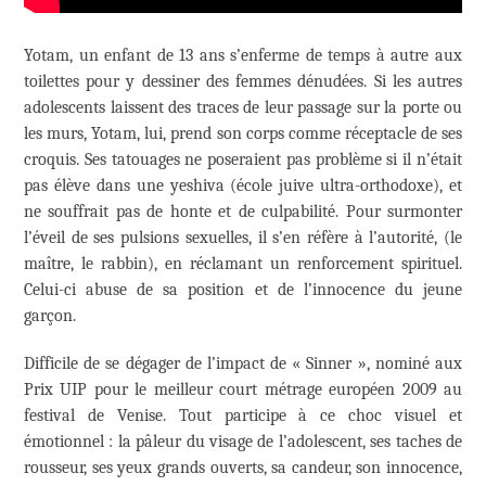
Yotam, un enfant de 13 ans s’enferme de temps à autre aux
toilettes pour y dessiner des femmes dénudées. Si les autres
adolescents laissent des traces de leur passage sur la porte ou
les murs, Yotam, lui, prend son corps comme réceptacle de ses
croquis. Ses tatouages ne poseraient pas problème si il n’était
pas élève dans une yeshiva (école juive ultra-orthodoxe), et
ne souffrait pas de honte et de culpabilité. Pour surmonter
l’éveil de ses pulsions sexuelles, il s’en réfère à l’autorité, (le
maître, le rabbin), en réclamant un renforcement spirituel.
Celui-ci abuse de sa position et de l’innocence du jeune
garçon.
Difficile de se dégager de l’impact de « Sinner », nominé aux
Prix UIP pour le meilleur court métrage européen 2009 au
festival de Venise. Tout participe à ce choc visuel et
émotionnel : la pâleur du visage de l’adolescent, ses taches de
rousseur, ses yeux grands ouverts, sa candeur, son innocence,