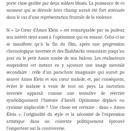
porte close gardée par deux soldats blasés. La puissance de ce
moment qui se déroule hors champ aurait été fort atténuée
dans le cas d’une représentation frontale de la violence.
Si « Le Cœur d’Amos Klein » est remarquable par sa pudeur,
son intérêt tient aussi à l’optimisme qui en émane. Celui-ci ne
se manifeste qu’à la fin du film, après une progression
chronologique inversée et des flashbacks remontant jusqu’au
jour où le petit Amos tombe de son balcon. Les réalisateurs
suspendent cet instant en y ajoutant une image mentale
secondaire : celle d’un parachute imaginaire qui aurait pu
sauver Amos Klein et son cœur malade, et, par conséquent,
éviter le malaise à venir de tout un pays. La narration
inversée apparaît comme une tentative de réécrire
symboliquement l’histoire d’Israël. Optimisme déplacé ou
cynisme implacable ? Une chose est certaine : dans « Amos
Klein », l’originalité du style et la nécessité de l’expression
artistique dans un contexte politiquement éprouvé
l’emportent sur la controverse.