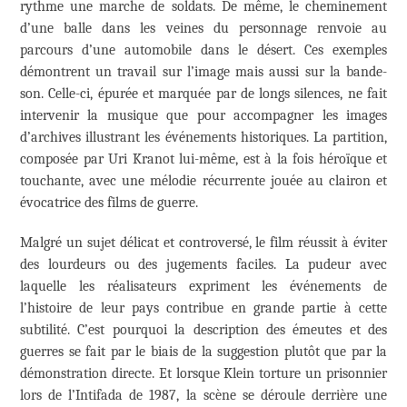
rythme une marche de soldats. De même, le cheminement
d’une balle dans les veines du personnage renvoie au
parcours d’une automobile dans le désert. Ces exemples
démontrent un travail sur l’image mais aussi sur la bande-
son. Celle-ci, épurée et marquée par de longs silences, ne fait
intervenir la musique que pour accompagner les images
d’archives illustrant les événements historiques. La partition,
composée par Uri Kranot lui-même, est à la fois héroïque et
touchante, avec une mélodie récurrente jouée au clairon et
évocatrice des films de guerre.
Malgré un sujet délicat et controversé, le film réussit à éviter
des lourdeurs ou des jugements faciles. La pudeur avec
laquelle les réalisateurs expriment les événements de
l’histoire de leur pays contribue en grande partie à cette
subtilité. C’est pourquoi la description des émeutes et des
guerres se fait par le biais de la suggestion plutôt que par la
démonstration directe. Et lorsque Klein torture un prisonnier
lors de l’Intifada de 1987, la scène se déroule derrière une