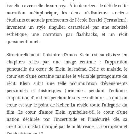
israélien avec celle de son pays. Afin de relever le défi de cette
narration métaphorique, les deux réalisateurs, anciens
étudiants et actuels professeurs de l’école Bezalel (Jérusalem),
inventent un style singulier, caractérisé par une sobriété
esthétique, une narration par flashbacks, et un récit
quasiment muet.
Structurellement, l’histoire d’Amos Klein est subdivisée en
chapitres reliés par une image centrale : l’apparition
ponctuelle du cœur de Klein lui-même. Frêle et malade, le
cœur est d’une certaine manière le véritable protagoniste du
récit. Klein subit une telle accumulation d’événements
personnels et historiques (brimades pendant l’enfance,
amputation d’un bras pendant le service militaire, …) que son
cœur est sur le point de lâcher. Là réside toute l’allégorie du
film. Le cœur d’Amos Klein symbolise-t-il le cœur d’une
nation déchirée par l’incertitude et l’insécurité dès sa
création, un État marqué par le militarisme, la corruption et
l’endoctrinement ?