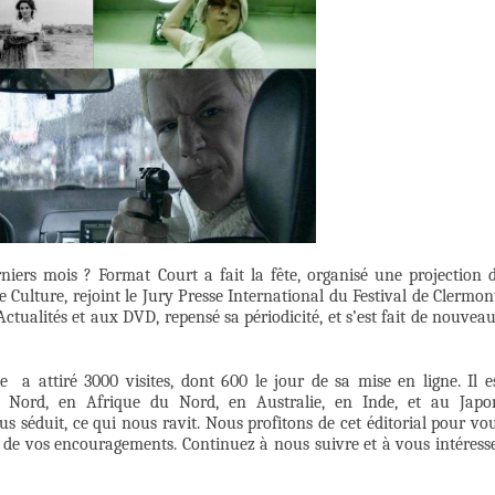
niers mois ? Format Court a fait la fête, organisé une projection 
 Culture, rejoint le Jury Presse International du Festival de Clermon
ctualités et aux DVD, repensé sa périodicité, et s’est fait de nouvea
e a attiré 3000 visites, dont 600 le jour de sa mise en ligne. Il e
Nord, en Afrique du Nord, en Australie, en Inde, et au Japo
s séduit, ce qui nous ravit. Nous profitons de cet éditorial pour vo
 de vos encouragements. Continuez à nous suivre et à vous intéress