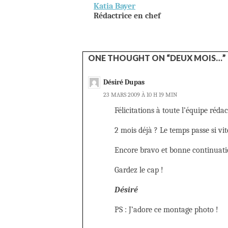
Katia Bayer
Rédactrice en chef
ONE THOUGHT ON “DEUX MOIS…”
Désiré Dupas
23 MARS 2009 À 10 H 19 MIN
Félicitations à toute l’équipe réda
2 mois déjà ? Le temps passe si vit
Encore bravo et bonne continuati
Gardez le cap !
Désiré
PS : J’adore ce montage photo !