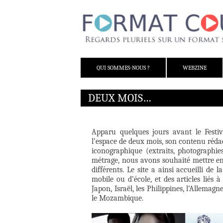
ALLER AU CONTENU
QUI SOMMES-NOUS ?
WEBZINE
DEUX MOIS…
Apparu quelques jours avant le Festi
l’espace de deux mois, son contenu rédact
iconographique (extraits, photographies,
métrage, nous avons souhaité mettre en l
différents. Le site a ainsi accueilli de 
mobile ou d’école, et des articles liés à
Japon, Israël, les Philippines, l’Allemagne
le Mozambique.