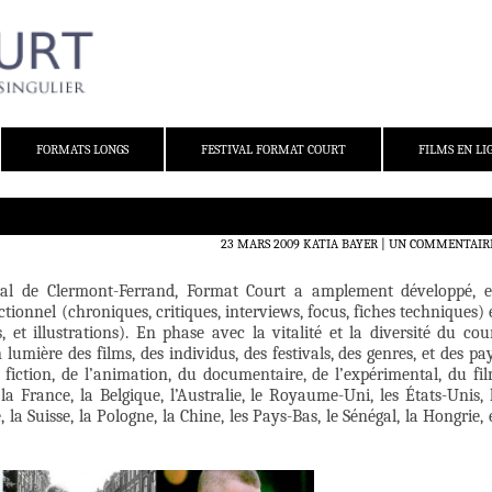
FORMATS LONGS
FESTIVAL FORMAT COURT
FILMS EN LI
23 MARS 2009
KATIA BAYER
UN COMMENTAIR
val de Clermont-Ferrand, Format Court a amplement développé, 
ionnel (chroniques, critiques, interviews, focus, fiches techniques) 
 et illustrations). En phase avec la vitalité et la diversité du cou
umière des films, des individus, des festivals, des genres, et des pa
la fiction, de l’animation, du documentaire, de l’expérimental, du fi
 la France, la Belgique, l’Australie, le Royaume-Uni, les États-Unis, 
, la Suisse, la Pologne, la Chine, les Pays-Bas, le Sénégal, la Hongrie, 