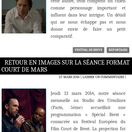
cette année, trois comptent un chien
comme personnage important et
influent dans leur intrigue. Un détail
qui ne nous échappe pas et nous
donne envie de faire un petit
comparatif.
FESTIVAL DE BRIVE
REPORTAGES
RETOUR EN IMAGES SUR LA SÉANCE FORMAT
COURT DE MARS
27 MARS 2014
LAISSER UN COMMENTAIRE
|
Jeudi 13 mars 2014, notre séance
mensuelle au Studio des Ursulines
(Paris, 5ème) accueillait une
programmation « Spécial Brest »
consacrée au Festival Européen du
Film Court de Brest. La projection fut