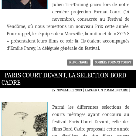
Julien Ti-i-Taming prises lors de notre
dernière projection Format Court (14
novembre), consacrée au Festival de
Vendôme, où nous remettons un nouveau Prix cette année.
Pour rappel, les équipes de « Marseille, la nuit » et de « 37°4 S
» présentaient leurs films ce soir-là. Ils étaient accompagnés
d’Emilie Parey, la déléguée générale du festival.
REPORTAGES
SOIRÉES FORMAT COURT
PARIS COURT DEVANT, LA SÉLECTION BORD
CADRE
27 NOVEMBRE 2013
LAISSER UN COMMENTAIRE
|
Parmi les différentes sélections de
courts métrages ayant concouru au
festival Paris Court Devant, celle des
films Bord Cadre proposait cette année