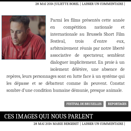
28 MAI 2014
JULIETTE BOREL
LAISSER UN COMMENTAIRE
|
Parmi les films présentés cette année
en compétition nationale et
internationale au Brussels Short Film
Festival, trois d’entre eux,
arbitrairement réunis par notre liberté
associative de spectateur, semblent
dialoguer implicitement. En proie à un
isolement délétère, une absence de
repères, leurs personnages sont en lutte face à un système qui
les dépasse et se débattent comme ils peuvent. Constat
sombre d’une condition humaine démunie, presque animale.
FESTIVAL DE BRUXELLES
REPORTAGES
CES IMAGES QUI NOUS PARLENT
28 MAI 2014
MARIE BERGERET
LAISSER UN COMMENTAIRE
|