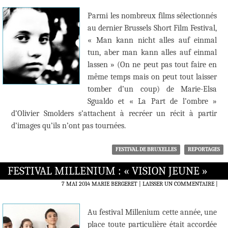
Parmi les nombreux films sélectionnés
au dernier Brussels Short Film Festival,
« Man kann nicht alles auf einmal
tun, aber man kann alles auf einmal
lassen » (On ne peut pas tout faire en
même temps mais on peut tout laisser
tomber d’un coup) de Marie-Elsa
Sgualdo et « La Part de l’ombre »
d’Olivier Smolders s’attachent à recréer un récit à partir
d’images qu’ils n’ont pas tournées.
FESTIVAL DE BRUXELLES
REPORTAGES
FESTIVAL MILLENIUM : « VISION JEUNE »
7 MAI 2014
MARIE BERGERET
LAISSER UN COMMENTAIRE
|
Au festival Millenium cette année, une
place toute particulière était accordée