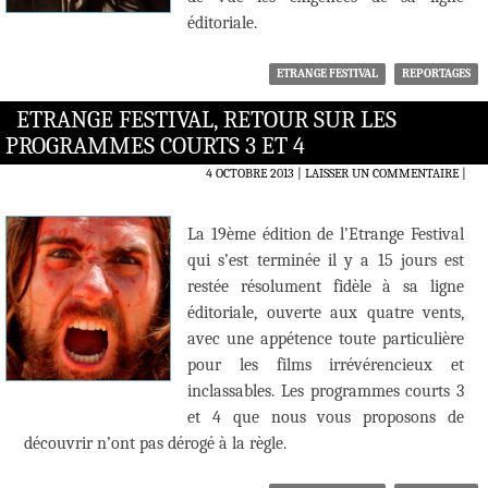
éditoriale.
ETRANGE FESTIVAL
REPORTAGES
ETRANGE FESTIVAL, RETOUR SUR LES
PROGRAMMES COURTS 3 ET 4
4 OCTOBRE 2013
LAISSER UN COMMENTAIRE
|
La 19ème édition de l’Etrange Festival
qui s’est terminée il y a 15 jours est
restée résolument fidèle à sa ligne
éditoriale, ouverte aux quatre vents,
avec une appétence toute particulière
pour les films irrévérencieux et
inclassables. Les programmes courts 3
et 4 que nous vous proposons de
découvrir n’ont pas dérogé à la règle.