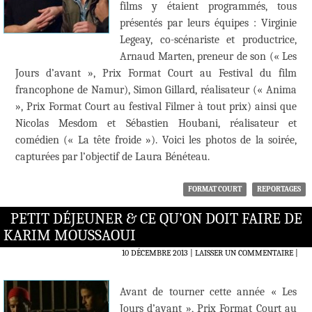
films y étaient programmés, tous
présentés par leurs équipes : Virginie
Legeay, co-scénariste et productrice,
Arnaud Marten, preneur de son (« Les
Jours d’avant », Prix Format Court au Festival du film
francophone de Namur), Simon Gillard, réalisateur (« Anima
», Prix Format Court au festival Filmer à tout prix) ainsi que
Nicolas Mesdom et Sébastien Houbani, réalisateur et
comédien (« La tête froide »). Voici les photos de la soirée,
capturées par l’objectif de Laura Bénéteau.
FORMAT COURT
REPORTAGES
PETIT DÉJEUNER & CE QU’ON DOIT FAIRE DE
KARIM MOUSSAOUI
10 DÉCEMBRE 2013
LAISSER UN COMMENTAIRE
|
Avant de tourner cette année « Les
Jours d’avant », Prix Format Court au