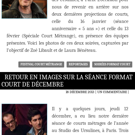
nous de revenir en arrière sur nos
deux dernières projections de courts,
celle du 16 janvier (séance
anniversaire « 5 ans ») et celle du 13
février (Spéciale Court Métrange), en présence des équipes
présentes. Voici les photos de ces deux soirées, capturées par
l’objectif de Zoé Libault et de Laura Bénéteau.
FESTIVAL COURT MÉTRANGE
REPORTAGES
SOIRÉES FORMAT COURT
RETOUR EN IMAGES SUR LA SÉANCE FORMAT
COURT DE DÉCEMBRE
18 DÉCEMBRE 2013
UN COMMENTAIRE
|
Il y a quelques jours, jeudi 12
décembre, a eu lieu notre dernière
séance de courts métrages de l’année
au Studio des Ursulines, à Paris. Trois