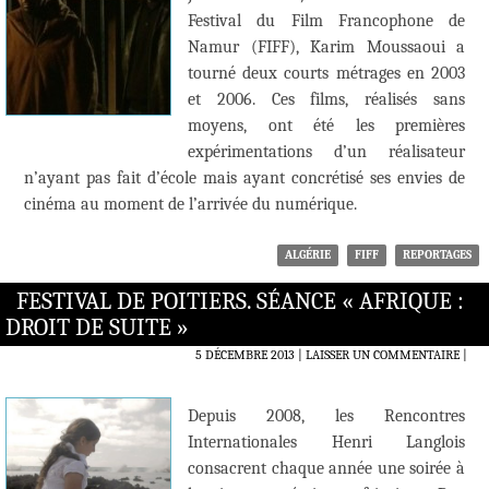
Festival du Film Francophone de
Namur (FIFF), Karim Moussaoui a
tourné deux courts métrages en 2003
et 2006. Ces films, réalisés sans
moyens, ont été les premières
expérimentations d’un réalisateur
n’ayant pas fait d’école mais ayant concrétisé ses envies de
cinéma au moment de l’arrivée du numérique.
ALGÉRIE
FIFF
REPORTAGES
FESTIVAL DE POITIERS. SÉANCE « AFRIQUE :
DROIT DE SUITE »
5 DÉCEMBRE 2013
LAISSER UN COMMENTAIRE
|
Depuis 2008, les Rencontres
Internationales Henri Langlois
consacrent chaque année une soirée à