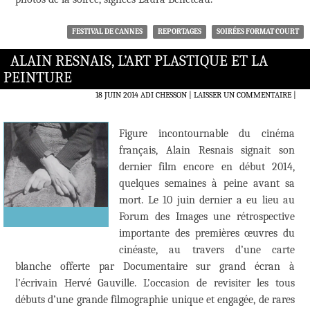
FESTIVAL DE CANNES
REPORTAGES
SOIRÉES FORMAT COURT
ALAIN RESNAIS, L’ART PLASTIQUE ET LA
PEINTURE
18 JUIN 2014
ADI CHESSON
LAISSER UN COMMENTAIRE
|
Figure incontournable du cinéma
français, Alain Resnais signait son
dernier film encore en début 2014,
quelques semaines à peine avant sa
mort. Le 10 juin dernier a eu lieu au
Forum des Images une rétrospective
importante des premières œuvres du
cinéaste, au travers d’une carte
blanche offerte par Documentaire sur grand écran à
l’écrivain Hervé Gauville. L’occasion de revisiter les tous
débuts d’une grande filmographie unique et engagée, de rares