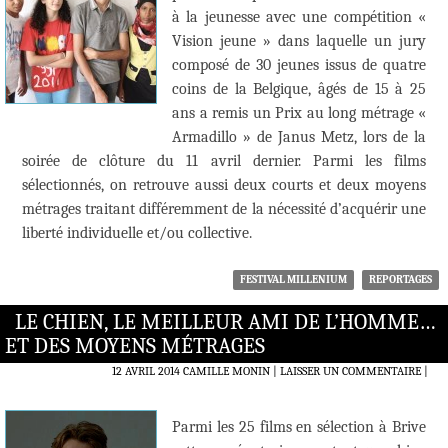
à la jeunesse avec une compétition «
Vision jeune » dans laquelle un jury
composé de 30 jeunes issus de quatre
coins de la Belgique, âgés de 15 à 25
ans a remis un Prix au long métrage «
Armadillo » de Janus Metz, lors de la
soirée de clôture du 11 avril dernier. Parmi les films
sélectionnés, on retrouve aussi deux courts et deux moyens
métrages traitant différemment de la nécessité d’acquérir une
liberté individuelle et/ou collective.
FESTIVAL MILLENIUM
REPORTAGES
LE CHIEN, LE MEILLEUR AMI DE L’HOMME…
ET DES MOYENS MÉTRAGES
12 AVRIL 2014
CAMILLE MONIN
LAISSER UN COMMENTAIRE
|
Parmi les 25 films en sélection à Brive