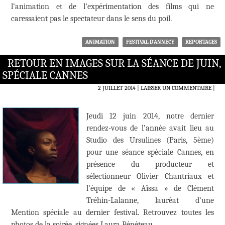
l’animation et de l’expérimentation des films qui ne
caressaient pas le spectateur dans le sens du poil.
ANIMATION
FESTIVAL D'ANNECY
REPORTAGES
RETOUR EN IMAGES SUR LA SÉANCE DE JUIN,
SPÉCIALE CANNES
2 JUILLET 2014
LAISSER UN COMMENTAIRE
|
Jeudi 12 juin 2014, notre dernier
rendez-vous de l’année avait lieu au
Studio des Ursulines (Paris, 5ème)
pour une séance spéciale Cannes, en
présence du producteur et
sélectionneur Olivier Chantriaux et
l’équipe de « Aïssa » de Clément
Tréhin-Lalanne, lauréat d’une
Mention spéciale au dernier festival. Retrouvez toutes les
photos de la soirée, signées Laura Bénéteau.