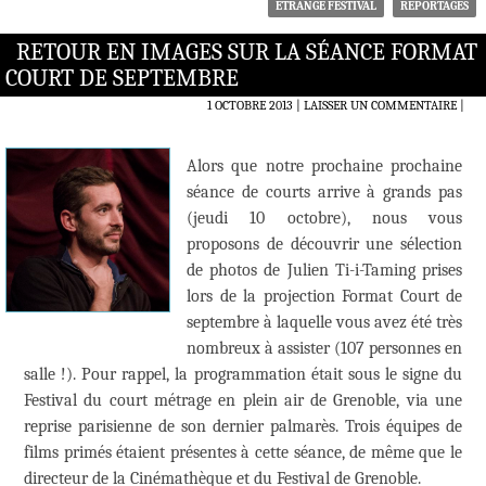
ETRANGE FESTIVAL
REPORTAGES
RETOUR EN IMAGES SUR LA SÉANCE FORMAT
COURT DE SEPTEMBRE
1 OCTOBRE 2013
LAISSER UN COMMENTAIRE
|
Alors que notre prochaine prochaine
séance de courts arrive à grands pas
(jeudi 10 octobre), nous vous
proposons de découvrir une sélection
de photos de Julien Ti-i-Taming prises
lors de la projection Format Court de
septembre à laquelle vous avez été très
nombreux à assister (107 personnes en
salle !). Pour rappel, la programmation était sous le signe du
Festival du court métrage en plein air de Grenoble, via une
reprise parisienne de son dernier palmarès. Trois équipes de
films primés étaient présentes à cette séance, de même que le
directeur de la Cinémathèque et du Festival de Grenoble.