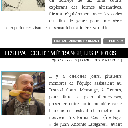
un florilège de dix films courts
explorant des formes alternatives,
flirtant régulièrement avec les codes
du film de genre pour une série
d’expériences visuelles et sensorielles à intérêt variable.
FESTIVAL PARIS COURTS DEVANT
REPORTAGES
FESTIVAL COURT MÉTRANGE, LES PHOTOS
29 OCTOBRE 2013
LAISSER UN COMMENTAIRE
|
Il y a quelques jours, plusieurs
membres de l’équipe assistaient au
Festival Court Métrange, à Rennes,
pour faire le plein d’interviews,
présenter notre toute première carte
blanche en festival et remettre un
nouveau Prix Format Court (à « Fuga
» de Juan Antonio Espigares). Avant