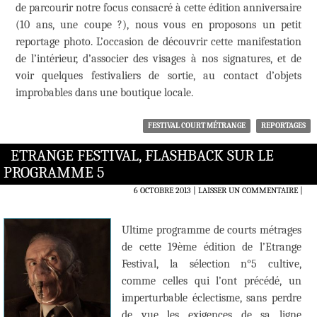
de parcourir notre focus consacré à cette édition anniversaire
(10 ans, une coupe ?), nous vous en proposons un petit
reportage photo. L’occasion de découvrir cette manifestation
de l’intérieur, d’associer des visages à nos signatures, et de
voir quelques festivaliers de sortie, au contact d’objets
improbables dans une boutique locale.
FESTIVAL COURT MÉTRANGE
REPORTAGES
ETRANGE FESTIVAL, FLASHBACK SUR LE
PROGRAMME 5
6 OCTOBRE 2013
LAISSER UN COMMENTAIRE
|
Ultime programme de courts métrages
de cette 19ème édition de l’Etrange
Festival, la sélection n°5 cultive,
comme celles qui l’ont précédé, un
imperturbable éclectisme, sans perdre
de vue les exigences de sa ligne