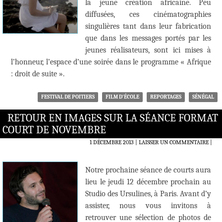
la jeune création africaine. Peu
diffusées, ces cinématographies
singulières tant dans leur fabrication
que dans les messages portés par les
jeunes réalisateurs, sont ici mises à
l’honneur, l’espace d’une soirée dans le programme « Afrique
: droit de suite ».
FESTIVAL DE POITIERS
FILM D'ÉCOLE
REPORTAGES
SÉNÉGAL
RETOUR EN IMAGES SUR LA SÉANCE FORMAT
COURT DE NOVEMBRE
1 DÉCEMBRE 2013
LAISSER UN COMMENTAIRE
|
Notre prochaine séance de courts aura
lieu le jeudi 12 décembre prochain au
Studio des Ursulines, à Paris. Avant d’y
assister, nous vous invitons à
retrouver une sélection de photos de