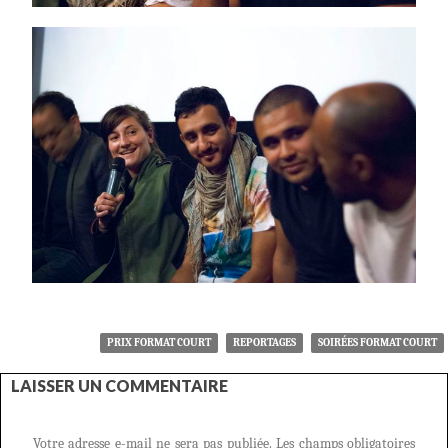
PRIX FORMAT COURT
REPORTAGES
SOIRÉES FORMAT COURT
LAISSER UN COMMENTAIRE
Votre adresse e-mail ne sera pas publiée.
Les champs obligatoires