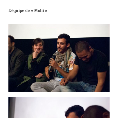
L’équipe de « Molii »