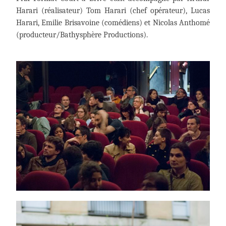
Harari (réalisateur) Tom Harari (chef opérateur), Lucas
Harari, Emilie Brisavoine (comédiens) et Nicolas Anthomé
(producteur/Bathysphère Productions).