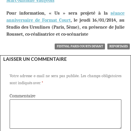
Marc-Antoine Vaugeois
Pour information, «
Us
»
sera projeté à la
séance
anniversaire de Format Court
, le jeudi 16/01/2014, au
Studio des Ursulines (Paris, 5ème), en présence de
Julie
Rousset, co-réalisatrice et co-scénariste
FESTIVAL PARIS COURTS DEVANT
REPORTAGES
LAISSER UN COMMENTAIRE
Votre adresse e-mail ne sera pas publiée.
Les champs obligatoires
sont indiqués avec
*
Commentaire