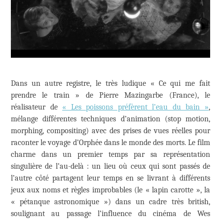
Dans un autre registre, le très ludique « Ce qui me fait
prendre le train » de Pierre Mazingarbe (France), le
réalisateur de
« Les poissons préfèrent l’eau du bain »
,
mélange différentes techniques d’animation (stop motion,
morphing, compositing) avec des prises de vues réelles pour
raconter le voyage d’Orphée dans le monde des morts. Le film
charme dans un premier temps par sa représentation
singulière de l’au-delà : un lieu où ceux qui sont passés de
l’autre côté partagent leur temps en se livrant à différents
jeux aux noms et règles improbables (le « lapin carotte », la
« pétanque astronomique ») dans un cadre très british,
soulignant au passage l’influence du cinéma de Wes