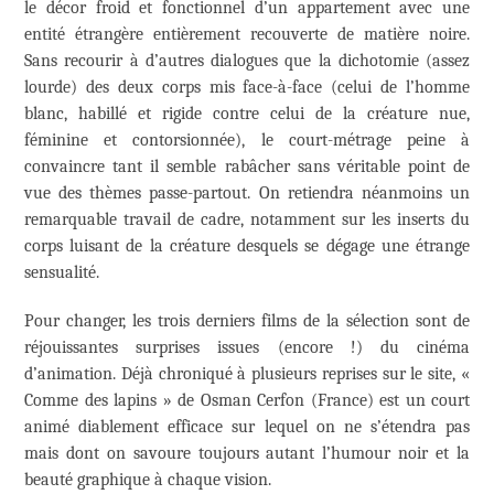
le décor froid et fonctionnel d’un appartement avec une
entité étrangère entièrement recouverte de matière noire.
Sans recourir à d’autres dialogues que la dichotomie (assez
lourde) des deux corps mis face-à-face (celui de l’homme
blanc, habillé et rigide contre celui de la créature nue,
féminine et contorsionnée), le court-métrage peine à
convaincre tant il semble rabâcher sans véritable point de
vue des thèmes passe-partout. On retiendra néanmoins un
remarquable travail de cadre, notamment sur les inserts du
corps luisant de la créature desquels se dégage une étrange
sensualité.
Pour changer, les trois derniers films de la sélection sont de
réjouissantes surprises issues (encore !) du cinéma
d’animation. Déjà chroniqué à plusieurs reprises sur le site, «
Comme des lapins » de Osman Cerfon (France) est un court
animé diablement efficace sur lequel on ne s’étendra pas
mais dont on savoure toujours autant l’humour noir et la
beauté graphique à chaque vision.