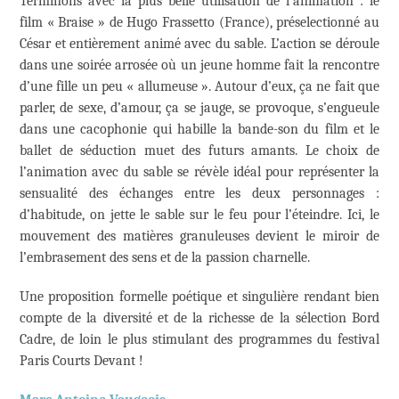
Terminons avec la plus belle utilisation de l’animation : le
film « Braise » de Hugo Frassetto (France), préselectionné au
César et entièrement animé avec du sable. L’action se déroule
dans une soirée arrosée où un jeune homme fait la rencontre
d’une fille un peu « allumeuse ». Autour d’eux, ça ne fait que
parler, de sexe, d’amour, ça se jauge, se provoque, s’engueule
dans une cacophonie qui habille la bande-son du film et le
ballet de séduction muet des futurs amants. Le choix de
l’animation avec du sable se révèle idéal pour représenter la
sensualité des échanges entre les deux personnages :
d’habitude, on jette le sable sur le feu pour l’éteindre. Ici, le
mouvement des matières granuleuses devient le miroir de
l’embrasement des sens et de la passion charnelle.
Une proposition formelle poétique et singulière rendant bien
compte de la diversité et de la richesse de la sélection Bord
Cadre, de loin le plus stimulant des programmes du festival
Paris Courts Devant !