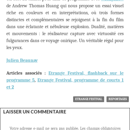
de Andrew Thomas Huang qui nous propose un essai visuel
riche en couleurs et en interprétations, où trois formes
distinctes et complémentaires se rejoignent à la fin du film
dans une éclatante et nébuleuse explosion. Dualité, matières
et mouvements : le réalisateur capture avec virtuosité ces
fulgurances dans ce voyage onirique. Un véritable régal pour
les yeux.
Julien Beaunay
Articles associés :
Etrange Festival, flashback sur le
programme 5
,
E
trange Festival, programme de courts 1
et 2
ETRANGE FESTIVAL
REPORTAGES
LAISSER UN COMMENTAIRE
Votre adresse e-mail ne sera pas publiée.
Les champs obligatoires