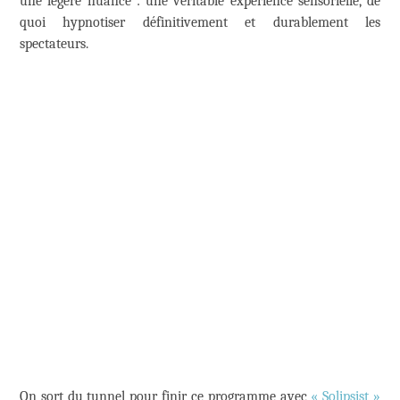
une légère nuance : une véritable expérience sensorielle, de
quoi hypnotiser définitivement et durablement les
spectateurs.
On sort du tunnel pour finir ce programme avec
« Solipsist »