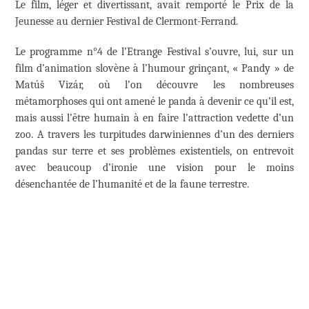
Le film, léger et divertissant, avait remporté le Prix de la
Jeunesse au dernier Festival de Clermont-Ferrand.
Le programme n°4 de l’Etrange Festival s’ouvre, lui, sur un
film d’animation slovène à l’humour grinçant, « Pandy » de
Matúš Vizár, où l’on découvre les nombreuses
métamorphoses qui ont amené le panda à devenir ce qu’il est,
mais aussi l’être humain à en faire l’attraction vedette d’un
zoo. A travers les turpitudes darwiniennes d’un des derniers
pandas sur terre et ses problèmes existentiels, on entrevoit
avec beaucoup d’ironie une vision pour le moins
désenchantée de l’humanité et de la faune terrestre.