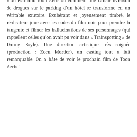
» du Flamand Toon Aerts ou comment une banale livraison
de drogues sur le parking d’un hôtel se transforme en un
véritable exutoire. Exubérant et joyeusement timbré, le
réalisateur joue avec les codes du film noir pour prendre la
tangente et filmer les hallucinations de ses personnages (qui
rappellent celles qu’on avait pu voir dans « Trainspotting » de
Danny Boyle). Une direction artistique très soignée
(production : Koen Mortier), un casting tout à fait
remarquable. On a hâte de voir le prochain film de Toon
Aerts !