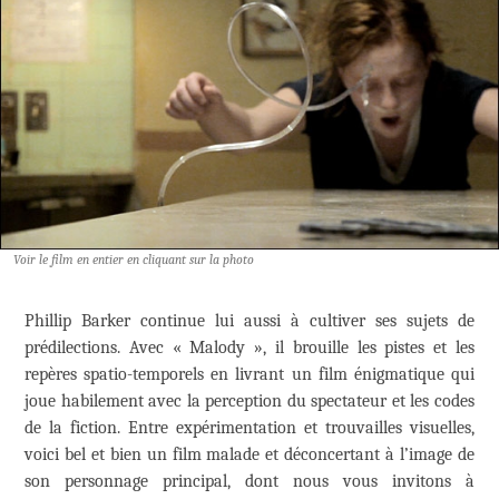
Voir le film en entier en cliquant sur la photo
Phillip Barker continue lui aussi à cultiver ses sujets de
prédilections. Avec « Malody », il brouille les pistes et les
repères spatio-temporels en livrant un film énigmatique qui
joue habilement avec la perception du spectateur et les codes
de la fiction. Entre expérimentation et trouvailles visuelles,
voici bel et bien un film malade et déconcertant à l’image de
son personnage principal, dont nous vous invitons à