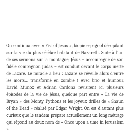
On continua avec « Fist of Jesus », biopic espagnol désopilant
sur la vie du plus célèbre habitant de Nazareth. Suite à l’un
de ses sermons sur la montagne, Jésus – accompagné de son
fidèle compagnon Judas – est conduit devant le corps inerte
de Lazare. Le miracle a lieu : Lazare se réveille alors d’entre
les morts… transformé en zombie ! Avec brio et humour,
David Munoz et Adrian Cardona revisitent ici plusieurs
épisodes de la vie de Jésus, quelque part entre « La vie de
Bryan » des Monty Pythons et les joyeux drilles de « Shaun
of the Dead » réalisé par Edgar Wright. On est d’autant plus
curieux que le tandem prépare actuellement un long métrage
qui répond au doux nom de « Once upon a time in Jerusalem
».