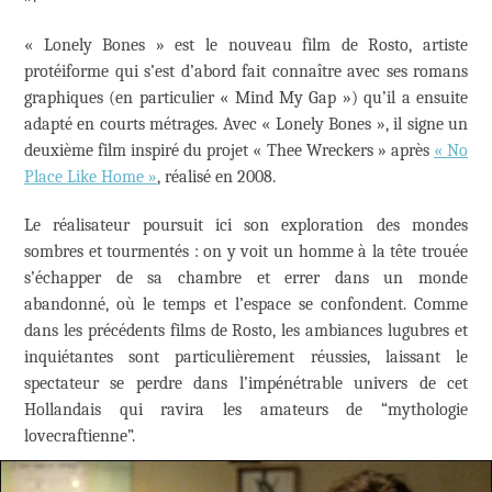
« Lonely Bones » est le nouveau film de Rosto, artiste
protéiforme qui s’est d’abord fait connaître avec ses romans
graphiques (en particulier « Mind My Gap ») qu’il a ensuite
adapté en courts métrages. Avec « Lonely Bones », il signe un
deuxième film inspiré du projet « Thee Wreckers » après
« No
Place Like Home »
, réalisé en 2008.
Le réalisateur poursuit ici son exploration des mondes
sombres et tourmentés : on y voit un homme à la tête trouée
s’échapper de sa chambre et errer dans un monde
abandonné, où le temps et l’espace se confondent. Comme
dans les précédents films de Rosto, les ambiances lugubres et
inquiétantes sont particulièrement réussies, laissant le
spectateur se perdre dans l’impénétrable univers de cet
Hollandais qui ravira les amateurs de “mythologie
lovecraftienne”.