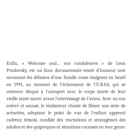
Enfin, « Welcome and… our condolences » de Leon
Prudovsky, est un faux documentaire teinté d’humour noir
racontant les déboires d’une famille russe émigrant en Israël
en 1991, au moment de l’éclatement de l’U.R.S.S, qui se
retrouve bloqué à l’aéroport avec le corps inerte de leur
vieille tante morte avant l’atterrissage de l’avion. Avec un ton
enlevé et amusé, le réalisateur choisit de filmer une série de
scénettes, adoptant le point de vue de l’enfant apprenti
cadreur, témoin candide des tractations et stratagèmes des
adultes et des quiproquos et situations cocasses en tout genre.