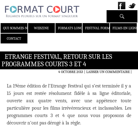
Recherche
ALLER AU CONTENU
QUI SOMMES-NOUS ?
WEBZINE
FORMATS LONGS
FESTIVAL FORMAT COURT
FILMS EN LIGNE
CONTACT
ETRANGE FESTIVAL, RETOUR SUR LES
PROGRAMMES COURTS 3 ET 4
4 OCTOBRE 2013
LAISSER UN COMMENTAIRE
|
La 19ème édition de l’Etrange Festival qui s’est terminée il y a
15 jours est restée résolument fidèle à sa ligne éditoriale,
ouverte aux quatre vents, avec une appétence toute
particulière pour les films irrévérencieux et inclassables. Les
programmes courts 3 et 4 que nous vous proposons de
découvrir n’ont pas dérogé à la règle.