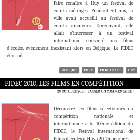
faire renaître à Huy un festival de
courts métrages. Pendant 40 ans, la
ville avait accueilli un festival de
courts amateurs. Dorénavant, elle
allait s’intéresser à un festival
international consacré aux films
d’écoles, événement inexistant alors en Belgique. Le FIDEC
était né.
BELGIQUE
FIDEC
FILM D'ÉCOLE
HUY
FIDEC 2010, LES FILMS EN COMPÉTITION
20 OCTOBRE 2010
LAISSER UN COMMENTAIRE
|
Découvrez les films sélectionnés en
compétition nationale et
internationale à la 10ème édition du
FIDEC, le Festival international de
Films d’écoles à Huy (20-24 octobre).