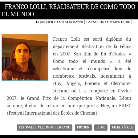
FRANCO LOLLI, RÉALISATEUR DE COMO TODO
EL MUNDO
13 JANVIER 2009
KATIA BAYER
LAISSER UN COMMENTAIRE
|
Franco Lolli est sorti diplômé du
département Réalisation de la Fémis
en 2007. Son film de fin d’études, «
Como todo el mundo », a été
sélectionné et récompensé dans de
nombreux festivals, notamment à
Huy, Angers, Poitiers et Clermont-
Ferrand où il a remporté en février
2007, le Grand Prix de la Compétition Nationale. Début
octobre, il était de retour en tant que juré à Huy, au FIDEC
(Festival International des Écoles de Cinéma).
FESTIVAL DE CLERMONT-FERRAND
FICTION
FIDEC
FILM D'ÉCOLE