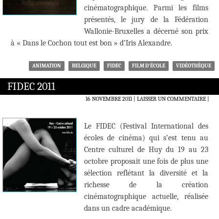
cinématographique. Parmi les films
présentés, le jury de la Fédération
Wallonie-Bruxelles a décerné son prix
à « Dans le Cochon tout est bon » d’Iris Alexandre.
ANIMATION
BELGIQUE
FIDEC
FILM D'ÉCOLE
VIDÉOTHÈQUE
FIDEC 2011
16 NOVEMBRE 2011
LAISSER UN COMMENTAIRE
|
Le FIDEC (Festival International des
écoles de cinéma) qui s’est tenu au
Centre culturel de Huy du 19 au 23
octobre proposait une fois de plus une
sélection reflétant la diversité et la
richesse de la création
cinématographique actuelle, réalisée
dans un cadre académique.