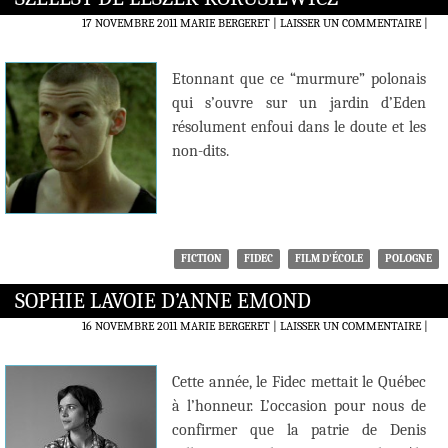
17 NOVEMBRE 2011
MARIE BERGERET
LAISSER UN COMMENTAIRE
|
Etonnant que ce “murmure” polonais
qui s’ouvre sur un jardin d’Eden
résolument enfoui dans le doute et les
non-dits.
FICTION
FIDEC
FILM D'ÉCOLE
POLOGNE
SOPHIE LAVOIE D’ANNE EMOND
16 NOVEMBRE 2011
MARIE BERGERET
LAISSER UN COMMENTAIRE
|
Cette année, le Fidec mettait le Québec
à l’honneur. L’occasion pour nous de
confirmer que la patrie de Denis