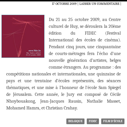
17 OCTOBRE 2009
LAISSER UN COMMENTAIRE
|
Du 21 au 25 octobre 2009, au Centre
culturel de Huy, se déroulera la 20ème
édition du FIDEC (Festival
International des écoles de cinéma).
Pendant cinq jours, une cinquantaine
de courts-métrages fera l’écho d’une
nouvelle génération d’artistes, belges
comme étrangers. Au programme : des
compétitions nationales et internationales, une quinzaine de
pays et une trentaine d’écoles représentés, des séances
thématiques, et une mise à l’honneur de l’école Sam Spiegel
de Jérusalem. Cette année, le Jury est composé de Cécile
Nhoybouakong, Jean-Jacques Rausin, Nathalie Masset,
Mohamed Hamra, et Christian Crahay.
BELGIQUE
FIDEC
FILM D'ÉCOLE