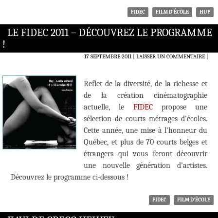
FIDEC
FILM D'ÉCOLE
HUY
LE FIDEC 2011 – DÉCOUVREZ LE PROGRAMME
!
17 SEPTEMBRE 2011
LAISSER UN COMMENTAIRE
|
Reflet de la diversité, de la richesse et
de la création cinématographie
actuelle, le
FIDEC
propose une
sélection de courts métrages d’écoles.
Cette année, une mise à l’honneur du
Québec, et plus de 70 courts belges et
étrangers qui vous feront découvrir
une nouvelle génération d’artistes.
Découvrez le programme ci-dessous !
FIDEC
FILM D'ÉCOLE