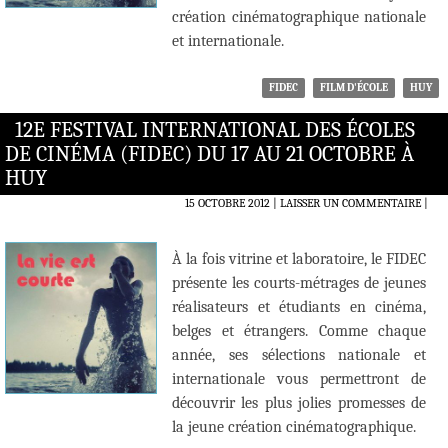
création cinématographique nationale
et internationale.
FIDEC
FILM D'ÉCOLE
HUY
12E FESTIVAL INTERNATIONAL DES ÉCOLES
DE CINÉMA (FIDEC) DU 17 AU 21 OCTOBRE À
HUY
15 OCTOBRE 2012
LAISSER UN COMMENTAIRE
|
À la fois vitrine et laboratoire, le FIDEC
présente les courts-métrages de jeunes
réalisateurs et étudiants en cinéma,
belges et étrangers. Comme chaque
année, ses sélections nationale et
internationale vous permettront de
découvrir les plus jolies promesses de
la jeune création cinématographique.