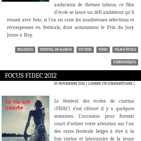
audacieux de thèmes tabous, ce film
d’école se lance un défi ambitieux qu’il
réussit avec brio, si l’on en croit les nombreuses sélections et
récompenses en festivals, dont notamment le Prix du Jury
Jeune à Huy.
BELGIQUE
FESTIVAL DE NAMUR
FICTION
FIDEC
FILM D'ÉCOLE
VIDÉOTHÈQUE
FOCUS FIDEC 2012
30 NOVEMBRE 2012
LAISSER UN COMMENTAIRE
|
Le Festival des écoles de cinéma
(FIDEC) s’est clôturé il y a quelques
semaines. L’occasion pour Format
court d’attirer votre attention sur l’un
des rares Festivals belges à être à la
fois vitrine et laboratoire de la jeune