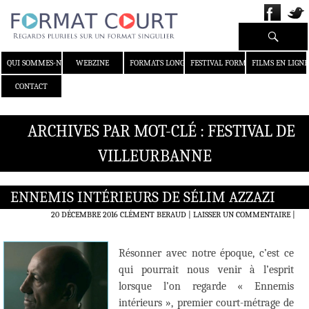
Recherche
ALLER AU CONTENU
QUI SOMMES-NOUS ?
WEBZINE
FORMATS LONGS
FESTIVAL FORMAT COURT
FILMS EN LIGNE
CONTACT
ARCHIVES PAR MOT-CLÉ : FESTIVAL DE
VILLEURBANNE
ENNEMIS INTÉRIEURS DE SÉLIM AZZAZI
20 DÉCEMBRE 2016
CLÉMENT BERAUD
LAISSER UN COMMENTAIRE
|
Résonner avec notre époque, c’est ce
qui pourrait nous venir à l’esprit
lorsque l’on regarde « Ennemis
intérieurs », premier court-métrage de