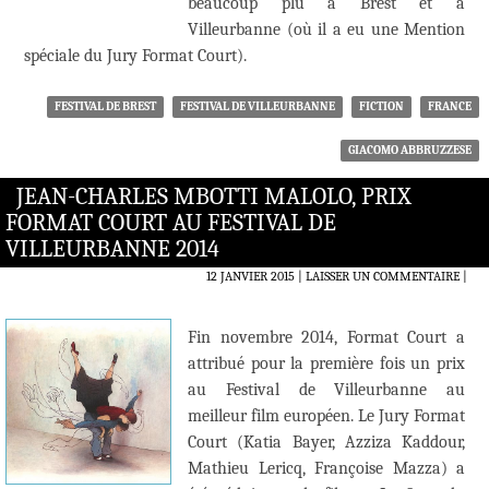
beaucoup plu à Brest et à
Villeurbanne (où il a eu une Mention
spéciale du Jury Format Court).
FESTIVAL DE BREST
FESTIVAL DE VILLEURBANNE
FICTION
FRANCE
GIACOMO ABBRUZZESE
JEAN-CHARLES MBOTTI MALOLO, PRIX
FORMAT COURT AU FESTIVAL DE
VILLEURBANNE 2014
12 JANVIER 2015
LAISSER UN COMMENTAIRE
|
Fin novembre 2014, Format Court a
attribué pour la première fois un prix
au Festival de Villeurbanne au
meilleur film européen. Le Jury Format
Court (Katia Bayer, Azziza Kaddour,
Mathieu Lericq, Françoise Mazza) a