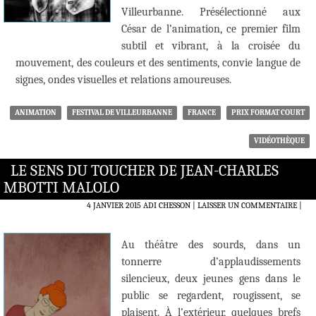
Villeurbanne. Présélectionné aux
César de l’animation, ce premier film
subtil et vibrant, à la croisée du
mouvement, des couleurs et des sentiments, convie langue de
signes, ondes visuelles et relations amoureuses.
ANIMATION
FESTIVAL DE VILLEURBANNE
FRANCE
PRIX FORMAT COURT
VIDÉOTHÈQUE
LE SENS DU TOUCHER DE JEAN-CHARLES
MBOTTI MALOLO
4 JANVIER 2015
ADI CHESSON
LAISSER UN COMMENTAIRE
|
Au théâtre des sourds, dans un
tonnerre d’applaudissements
silencieux, deux jeunes gens dans le
public se regardent, rougissent, se
plaisent. À l’extérieur, quelques brefs