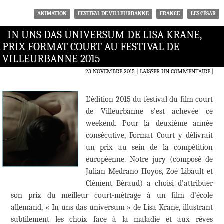
ANIMATION
FESTIVAL DE VILLEURBANNE
FRANCE
LES CÉSAR
IN UNS DAS UNIVERSUM DE LISA KRANE,
PRIX FORMAT COURT AU FESTIVAL DE
VILLEURBANNE 2015
23 NOVEMBRE 2015
LAISSER UN COMMENTAIRE
|
L’édition 2015 du festival du film court
de Villeurbanne s’est achevée ce
weekend. Pour la deuxième année
consécutive, Format Court y délivrait
un prix au sein de la compétition
européenne. Notre jury (composé de
Julian Medrano Hoyos, Zoé Libault et
Clément Béraud) a choisi d’attribuer
son prix du meilleur court-métrage à un film d’école
allemand, « In uns das universum » de Lisa Krane, illustrant
subtilement les choix face à la maladie et aux rêves