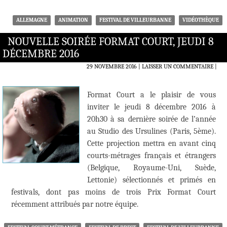
ALLEMAGNE
ANIMATION
FESTIVAL DE VILLEURBANNE
VIDÉOTHÈQUE
NOUVELLE SOIRÉE FORMAT COURT, JEUDI 8
DÉCEMBRE 2016
29 NOVEMBRE 2016
LAISSER UN COMMENTAIRE
|
Format Court a le plaisir de vous
inviter le jeudi 8 décembre 2016 à
20h30 à sa dernière soirée de l’année
au Studio des Ursulines (Paris, 5ème).
Cette projection mettra en avant cinq
courts-métrages français et étrangers
(Belgique, Royaume-Uni, Suède,
Lettonie) sélectionnés et primés en
festivals, dont pas moins de trois Prix Format Court
récemment attribués par notre équipe.