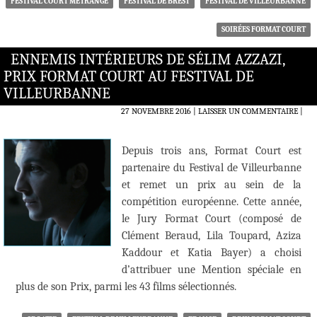
FESTIVAL COURT MÉTRANGE
FESTIVAL DE BREST
FESTIVAL DE VILLEURBANNE
SOIRÉES FORMAT COURT
ENNEMIS INTÉRIEURS DE SÉLIM AZZAZI,
PRIX FORMAT COURT AU FESTIVAL DE
VILLEURBANNE
27 NOVEMBRE 2016
LAISSER UN COMMENTAIRE
|
Depuis trois ans, Format Court est
partenaire du Festival de Villeurbanne
et remet un prix au sein de la
compétition européenne. Cette année,
le Jury Format Court (composé de
Clément Beraud, Lila Toupard, Aziza
Kaddour et Katia Bayer) a choisi
d’attribuer une Mention spéciale en
plus de son Prix, parmi les 43 films sélectionnés.