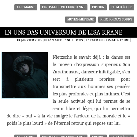
ALLEMAGNE
FESTIVAL DE VILLEURBANNE
FICTION
FILM D'ÉCOLE
MOYEN-MÉTRAGE
PRIX FORMAT COURT
IN UNS DAS UNIVERSUM DE LISA KRANE
13 JANVIER 2016
JULIÁN MEDRANO HOYOS
LAISSER UN COMMENTAIRE
|
Nietzsche le savait déjà : la danse est
le moyen d’expression supérieur. Son
Zarathoustra, danseur infatigable, s’en
sert à plusieurs reprises pour
transmettre aux hommes ses pensées
les plus profondes et plus intimes. C’est
la seule activité qui lui permet de se
sentir libre et léger, qui lui permettra
de dire « oui » à la vie malgré le fardeau de la morale et le «
poids le plus lourd » de l’éternel retour qui repose sur lui.