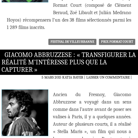
Format Court (composé de Clément
Beraud, Zoé Libault et Julián Medrano
Hoyos) récompensera l’un des 38 films sélectionnés parmi les
1 289 films inscrits.
FESTIVAL DE VILLEURBANNE
PRIX FORMAT COURT
GIACOMO ABBRUZZESE : « TRANSFIGURER LA
RÉALITÉ M’INTÉRESSE PLUS QUE LA
CAPTURER »
5 MARS 2015
KATIA BAYER
LAISSER UN COMMENTAIRE
|
Ancien du Fresnoy, Giacomo
Abbruzzese a voyagé dans un sens
comme dans l’autre avant de poser ses
valises à Paris, il y a quelques années.
Auteur de plusieurs courts, il a réalisé
« Stella Maris », un film qui nous a