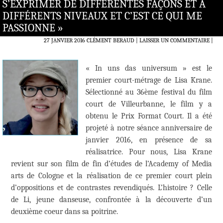
S’EXPRIMER DE DIFFÉRENTES FAÇONS ET À
DIFFÉRENTS NIVEAUX ET C’EST CE QUI ME
PASSIONNE »
27 JANVIER 2016
CLÉMENT BERAUD
LAISSER UN COMMENTAIRE
|
« In uns das universum » est le
premier court-métrage de Lisa Krane.
Sélectionné au 36ème festival du film
court de Villeurbanne, le film y a
obtenu le Prix Format Court. Il a été
projeté à notre séance anniversaire de
janvier 2016, en présence de sa
réalisatrice. Pour nous, Lisa Krane
revient sur son film de fin d’études de l’Academy of Media
arts de Cologne et la réalisation de ce premier court plein
d’oppositions et de contrastes revendiqués. L’histoire ? Celle
de Li, jeune danseuse, confrontée à la découverte d’un
deuxième coeur dans sa poitrine.