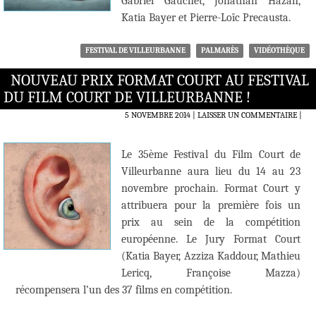
Gabriel Gauchet, Jonathan Hazan,
Katia Bayer et Pierre-Loïc Precausta.
FESTIVAL DE VILLEURBANNE
PALMARÈS
VIDÉOTHÈQUE
NOUVEAU PRIX FORMAT COURT AU FESTIVAL
DU FILM COURT DE VILLEURBANNE !
5 NOVEMBRE 2014
LAISSER UN COMMENTAIRE
|
Le 35ème Festival du Film Court de
Villeurbanne aura lieu du 14 au 23
novembre prochain. Format Court y
attribuera pour la première fois un
prix au sein de la compétition
européenne. Le Jury Format Court
(Katia Bayer, Azziza Kaddour, Mathieu
Lericq, Françoise Mazza)
récompensera l’un des 37 films en compétition.