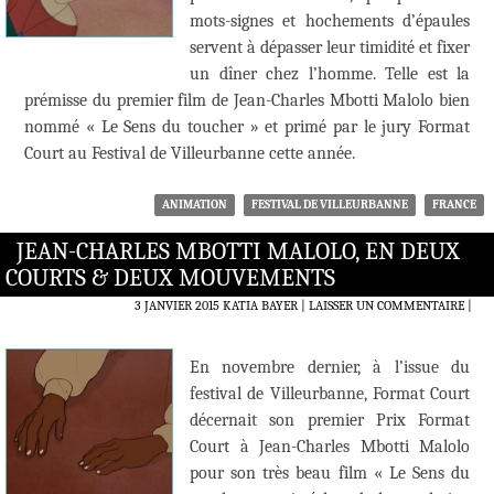
mots-signes et hochements d’épaules
servent à dépasser leur timidité et fixer
un dîner chez l’homme. Telle est la
prémisse du premier film de Jean-Charles Mbotti Malolo bien
nommé « Le Sens du toucher » et primé par le jury Format
Court au Festival de Villeurbanne cette année.
ANIMATION
FESTIVAL DE VILLEURBANNE
FRANCE
JEAN-CHARLES MBOTTI MALOLO, EN DEUX
COURTS & DEUX MOUVEMENTS
3 JANVIER 2015
KATIA BAYER
LAISSER UN COMMENTAIRE
|
En novembre dernier, à l’issue du
festival de Villeurbanne, Format Court
décernait son premier Prix Format
Court à Jean-Charles Mbotti Malolo
pour son très beau film « Le Sens du