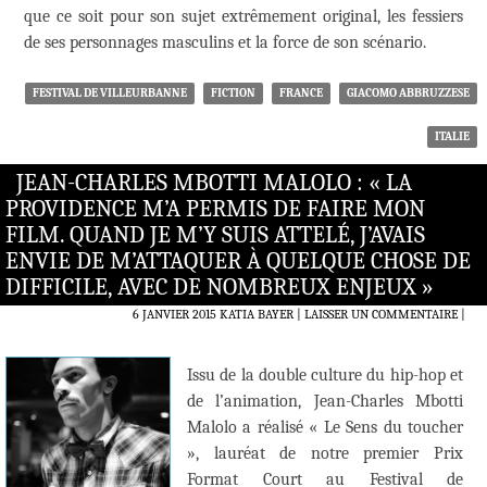
que ce soit pour son sujet extrêmement original, les fessiers
de ses personnages masculins et la force de son scénario.
FESTIVAL DE VILLEURBANNE
FICTION
FRANCE
GIACOMO ABBRUZZESE
ITALIE
JEAN-CHARLES MBOTTI MALOLO : « LA
PROVIDENCE M’A PERMIS DE FAIRE MON
FILM. QUAND JE M’Y SUIS ATTELÉ, J’AVAIS
ENVIE DE M’ATTAQUER À QUELQUE CHOSE DE
DIFFICILE, AVEC DE NOMBREUX ENJEUX »
6 JANVIER 2015
KATIA BAYER
LAISSER UN COMMENTAIRE
|
Issu de la double culture du hip-hop et
de l’animation, Jean-Charles Mbotti
Malolo a réalisé « Le Sens du toucher
», lauréat de notre premier Prix
Format Court au Festival de