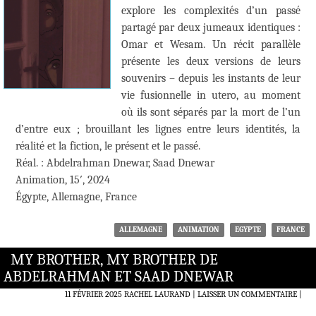
explore les complexités d’un passé
partagé par deux jumeaux identiques :
Omar et Wesam. Un récit parallèle
présente les deux versions de leurs
souvenirs – depuis les instants de leur
vie fusionnelle in utero, au moment
où ils sont séparés par la mort de l’un
d’entre eux ; brouillant les lignes entre leurs identités, la
réalité et la fiction, le présent et le passé.
Réal. : Abdelrahman Dnewar, Saad Dnewar
Animation, 15′, 2024
Égypte, Allemagne, France
ALLEMAGNE
ANIMATION
EGYPTE
FRANCE
MY BROTHER, MY BROTHER DE
ABDELRAHMAN ET SAAD DNEWAR
11 FÉVRIER 2025
RACHEL LAURAND
LAISSER UN COMMENTAIRE
|