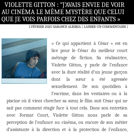
VIOLETTE GITTON : “J’AVAIS ENVIE DE VOIR
AU CINÉMA LE MÊME MYSTÈRE QUE CELUI
QUE JE VOIS PARFOIS CHEZ DES ENFANTS »
1 FÉVRIER 2025
GARANCE ALEGRIA
LAISSER UN COMMENTAIRE
|
« Ce qui appartient à César » est en
lice pour le César du meilleur court
métrage de fiction. Sa réalisatrice,
Violette Gitton, y parle de l’enfance
avec la dure réalité d’un jeune garçon
dont la sœur a été agressée
sexuellement. De son quotidien à
l’escrime, dans les vestiaires ou à la
piscine où il vient chercher sa sœur, le film suit César qui ne
sait pas comment réagir face à tout cela. Dans son entretien
avec Format Court, Violette Gitton nous parle de sa
perception de l’enfance au cinéma, ou encore de son métier
d’assistante à la direction et à la protection de l’enfance,