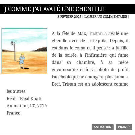
J COMME J’AI AVALÉ UNE CHENILLE
3 FÉVRIER 2025
LAISSER UN COMMENTAIRE
|
A la fête de Max, Tristan a avalé une
chenille avec de la tequila. Depuis, il
est dans le coma et il pense : à la fille
de la soirée, à l’infirmière qui fume
dans sa chambre, à sa mère
envahissante et à sa photo de profil
Facebook qui ne changera plus jamais.
Bref, Tristan est un adolescent comme
les autres.
Réal. : Basil Khatir
Animation, 10′, 2024
France
ANIMATION
FRANCE