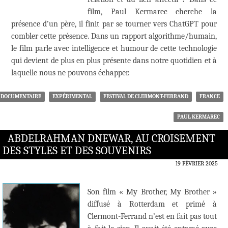
film, Paul Kermarec cherche la
présence d’un père, il finit par se tourner vers ChatGPT pour
combler cette présence. Dans un rapport algorithme/humain,
le film parle avec intelligence et humour de cette technologie
qui devient de plus en plus présente dans notre quotidien et à
laquelle nous ne pouvons échapper.
DOCUMENTAIRE
EXPÉRIMENTAL
FESTIVAL DE CLERMONT-FERRAND
FRANCE
PAUL KERMAREC
ABDELRAHMAN DNEWAR, AU CROISEMENT
DES STYLES ET DES SOUVENIRS
19 FÉVRIER 2025
Son film « My Brother, My Brother »
diffusé à Rotterdam et primé à
Clermont-Ferrand n’est en fait pas tout