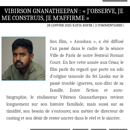
VIBIRSON GNANATHEEPAN : « J’OBSERVE, JE
ME CONSTRUIS, JE M’AFFIRME »
28 JANVIER 2025
KATIA BAYER
2 COMMENTAIRES
|
Son film, « Anushan », a été diffusé
l’an passé dans le cadre de la séance
Ville de Paris de notre Festival Format
Court. En lice cette année aux César, le
film parle du regard que porte un ado
d’origine tamoule du Sri Lanka sur le
passé trouble (guerres, non-dits) de sa
famille. Entre fiction et auto-
biographie, le réalisateur Vibirson Gnanatheepan revient
longuement sur son histoire familiale, mais aussi sur sa
timidité, son besoin de s’entourer, son métier de directeur de
casting et son désir de rester ancrer dans le réel et le sincère.