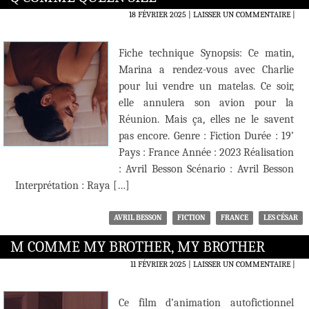
18 FÉVRIER 2025
LAISSER UN COMMENTAIRE
|
Fiche technique Synopsis: Ce matin,
Marina a rendez-vous avec Charlie
pour lui vendre un matelas. Ce soir,
elle annulera son avion pour la
Réunion. Mais ça, elles ne le savent
pas encore. Genre : Fiction Durée : 19’
Pays : France Année : 2023 Réalisation
: Avril Besson Scénario : Avril Besson
Interprétation : Raya […]
AVRIL BESSON
FICTION
FRANCE
LES CÉSAR
M COMME MY BROTHER, MY BROTHER
11 FÉVRIER 2025
LAISSER UN COMMENTAIRE
|
Ce film d’animation autofictionnel