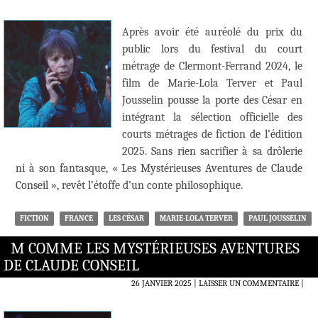
Après avoir été auréolé du prix du
public lors du festival du court
métrage de Clermont-Ferrand 2024, le
film de Marie-Lola Terver et Paul
Jousselin pousse la porte des César en
intégrant la sélection officielle des
courts métrages de fiction de l’édition
2025. Sans rien sacrifier à sa drôlerie
ni à son fantasque, « Les Mystérieuses Aventures de Claude
Conseil », revêt l’étoffe d’un conte philosophique.
FICTION
FRANCE
LES CÉSAR
MARIE-LOLA TERVER
PAUL JOUSSELIN
M COMME LES MYSTÉRIEUSES AVENTURES
DE CLAUDE CONSEIL
26 JANVIER 2025
LAISSER UN COMMENTAIRE
|