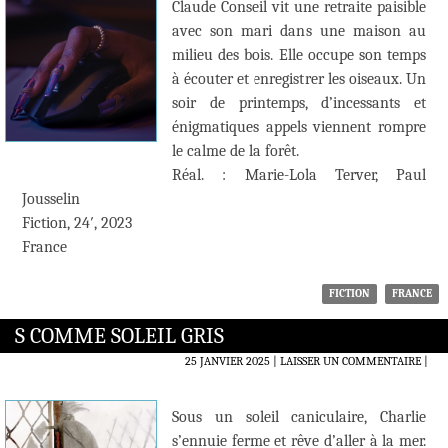
Claude Conseil vit une retraite paisible
avec son mari dans une maison au
milieu des bois. Elle occupe son temps
à écouter et enregistrer les oiseaux. Un
soir de printemps, d’incessants et
énigmatiques appels viennent rompre
le calme de la forêt.
Réal. : Marie-Lola Terver, Paul
Jousselin
Fiction, 24′, 2023
France
FICTION
FRANCE
S COMME SOLEIL GRIS
25 JANVIER 2025
LAISSER UN COMMENTAIRE
|
Sous un soleil caniculaire, Charlie
s’ennuie ferme et rêve d’aller à la mer.