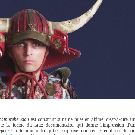
incompréhension
est construit sur une mise en abîme, c’est-à-dire, u
opte la forme du faux documentaire, qui donne l’impression d’u
 répété. Un documentaire qui est supposé montrer les coulisses du lo