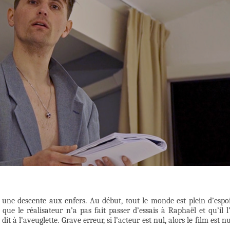
une descente aux enfers. Au début, tout le monde est plein d’espoi
 que le réalisateur n’a pas fait passer d’essais à Raphaël et qu’il l
à l’aveuglette. Grave erreur, si l’acteur est nul, alors le film est nu