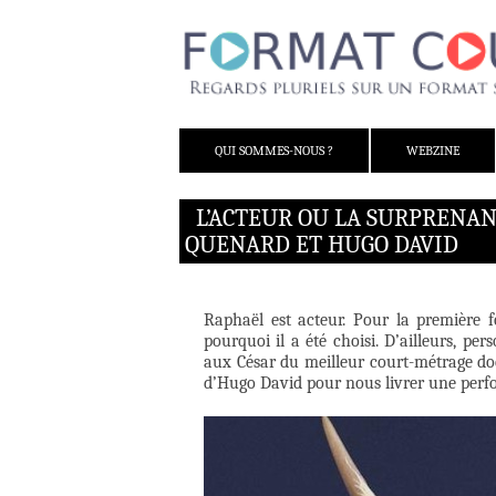
ALLER AU CONTENU
QUI SOMMES-NOUS ?
WEBZINE
L’ACTEUR OU LA SURPRENA
QUENARD ET HUGO DAVID
Raphaël est acteur. Pour la première f
pourquoi il a été choisi. D’ailleurs, 
aux César du meilleur court-métrage d
d’Hugo David pour nous livrer une perfor