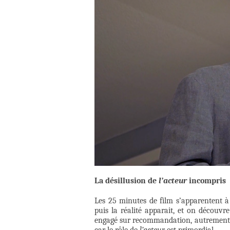
La désillusion de
l’acteur
incompris
Les 25 minutes de film s’apparentent à 
puis la réalité apparait, et on découvre
engagé sur recommandation, autrement dit 
car le rôle de
l’acteur
est primordial.