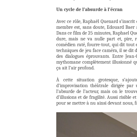
Un cycle de l’absurde à l’écran
Avec ce rôle, Raphaël Quenard s’inscrit 
membre est, sans doute, Edouard Baer a
Dans ce film de 25 minutes, Raphael Quen
dure, mais ne va nulle part et, pire, 
comédien raté, fourre-tout, qui dit tout
techniques de jeu face caméra, il se dit d
des dialogues éprouvants. Entre Jea
mythomane complètement illusionné qui 
ça ait l’air profond.
À cette situation grotesque, s’ajo
d’improvisation théâtrale dirigée pa
l’absurde de l’acteur, mais on le trouv
d’illusions et de fragilité. Aussi risibl
pour se mettre à nu ainsi devant nous, 