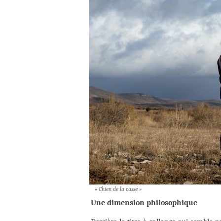
« Chien de la casse »
Une dimension philosophique