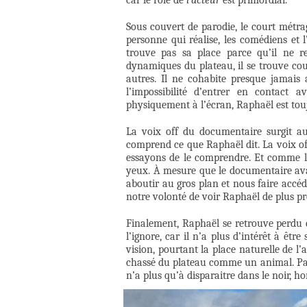
Sous couvert de parodie, le court métra
personne qui réalise, les comédiens et 
trouve pas sa place parce qu’il ne re
dynamiques du plateau, il se trouve cou
autres. Il ne cohabite presque jamais 
l’impossibilité d’entrer en contact
physiquement à l’écran, Raphaël est touj
La voix off du documentaire surgit 
comprend ce que Raphaël dit. La voix off, 
essayons de le comprendre. Et comme l
yeux. À mesure que le documentaire avan
aboutir au gros plan et nous faire acc
notre volonté de voir Raphaël de plus pr
Finalement, Raphaël se retrouve perdu d
l’ignore, car il n’a plus d’intérêt à êt
vision, pourtant la place naturelle de l’a
chassé du plateau comme un animal. Parce
n’a plus qu’à disparaitre dans le noir, h