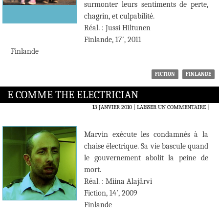
surmonter leurs sentiments de perte,
chagrin, et culpabilité.
Réal. : Jussi Hiltunen
Finlande, 17′, 2011
Finlande
FICTION
FINLANDE
E COMME THE ELECTRICIAN
13 JANVIER 2010
LAISSER UN COMMENTAIRE
|
Marvin exécute les condamnés à la
chaise électrique. Sa vie bascule quand
le gouvernement abolit la peine de
mort.
Réal. : Miina Alajärvi
Fiction, 14′, 2009
Finlande