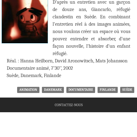
D’après un entretien avec un garçon
de douze ans, Giancarlo, réfugié
clandestin en Suède. En combinant
l’entretien réel à des images animées,
nous voulons créer un espace où vous
pouvez entendre et absorber, d’une
façon nouvelle, l’histoire d’un enfant
réfugié.
Réal. : Hanna Heilborn, David Aronowitsch, Mats Johansson
Documentaire animé, 7’30’’, 2002
Suède, Danemark, Finlande
ANIMATION
DANEMARK
DOCUMENTAIRE
FINLANDE
SUÈDE
CONTACTEZ-NOUS