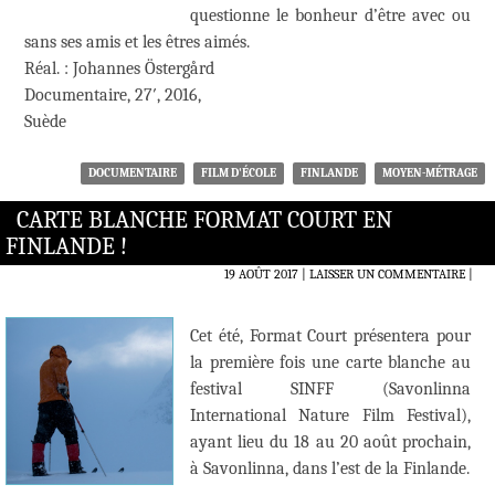
questionne le bonheur d’être avec ou
sans ses amis et les êtres aimés.
Réal. : Johannes Östergård
Documentaire, 27′, 2016,
Suède
DOCUMENTAIRE
FILM D'ÉCOLE
FINLANDE
MOYEN-MÉTRAGE
CARTE BLANCHE FORMAT COURT EN
FINLANDE !
19 AOÛT 2017
LAISSER UN COMMENTAIRE
|
Cet été, Format Court présentera pour
la première fois une carte blanche au
festival SINFF (Savonlinna
International Nature Film Festival),
ayant lieu du 18 au 20 août prochain,
à Savonlinna, dans l’est de la Finlande.