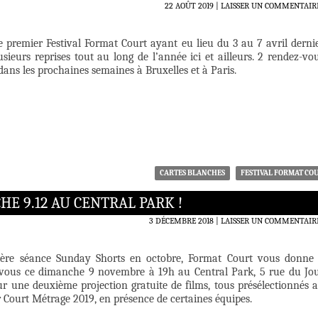
22 AOÛT 2019
LAISSER UN COMMENTAIR
e premier Festival Format Court ayant eu lieu du 3 au 7 avril derni
usieurs reprises tout au long de l’année ici et ailleurs. 2 rendez-vo
dans les prochaines semaines à Bruxelles et à Paris.
CARTES BLANCHES
FESTIVAL FORMAT CO
E 9.12 AU CENTRAL PARK !
3 DÉCEMBRE 2018
LAISSER UN COMMENTAIR
ère séance Sunday Shorts en octobre, Format Court vous donne
vous ce dimanche 9 novembre à 19h au Central Park, 5 rue du Jo
ur une deuxième projection gratuite de films, tous présélectionnés 
 Court Métrage 2019, en présence de certaines équipes.