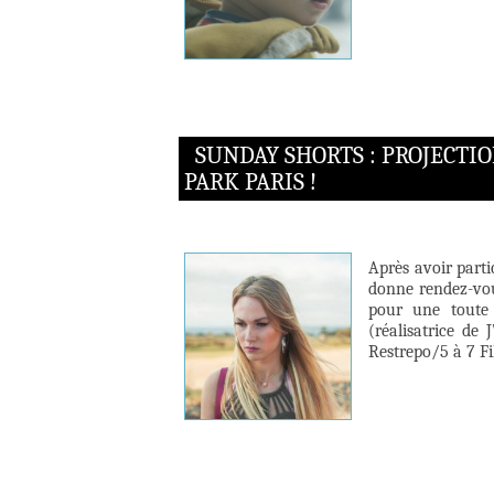
SUNDAY SHORTS : PROJECTI
PARK PARIS !
Après avoir part
donne rendez-vou
pour une toute 
(réalisatrice de
Restrepo/5 à 7 Fi