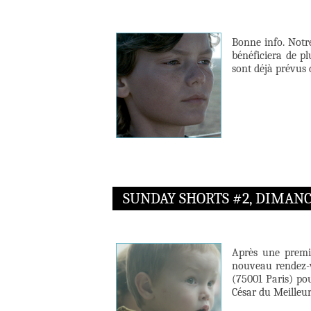
Bonne info. Notr
bénéficiera de pl
sont déjà prévus 
SUNDAY SHORTS #2, DIMANCH
Après une premi
nouveau rendez-
(75001 Paris) po
César du Meilleur