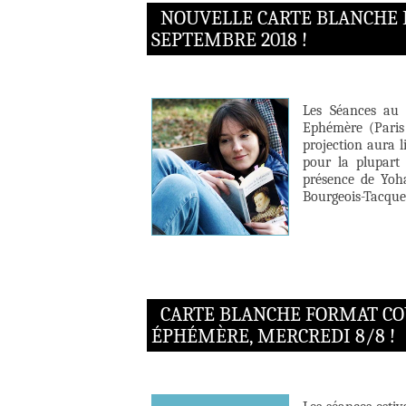
NOUVELLE CARTE BLANCHE 
SEPTEMBRE 2018 !
Les Séances au 
Ephémère (Paris 
projection aura l
pour la plupart 
présence de Yoh
Bourgeois-Tacquet
CARTE BLANCHE FORMAT COU
ÉPHÉMÈRE, MERCREDI 8/8 !