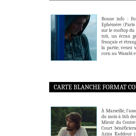
Bonne info : Fo
Ephémère (Paris 
sur le rooftop du 
toit, un écran g
français et étran
la partie, venez 
corn au Wasabi e
CARTE BLANCHE FORMAT CO
À Marseille, l’as
du mois à 16h de
Miroir du Centre 
Court bénéficier
Aziza Kaddour (