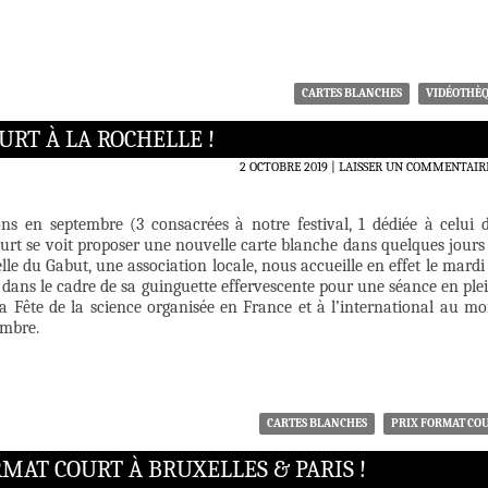
CARTES BLANCHES
VIDÉOTHÈ
RT À LA ROCHELLE !
2 OCTOBRE 2019
LAISSER UN COMMENTAIR
ons en septembre (3 consacrées à notre festival, 1 dédiée à celui 
urt se voit proposer une nouvelle carte blanche dans quelques jours
elle du Gabut, une association locale, nous accueille en effet le mardi
dans le cadre de sa guinguette effervescente pour une séance en ple
la Fête de la science organisée en France et à l’international au mo
embre.
CARTES BLANCHES
PRIX FORMAT CO
RMAT COURT À BRUXELLES & PARIS !