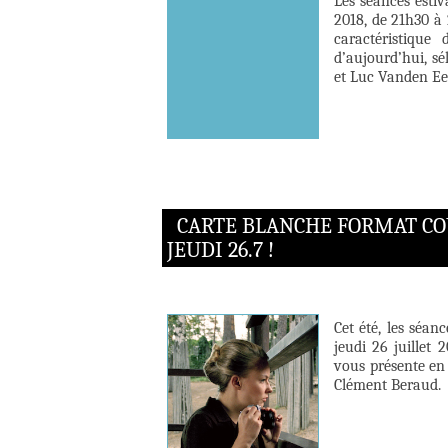
Les séances esti
2018, de 21h30 à
caractéristique
d’aujourd’hui, sé
et Luc Vanden Ee
CARTE BLANCHE FORMAT COU
JEUDI 26.7 !
Cet été, les séa
jeudi 26 juillet
vous présente en 
Clément Beraud.