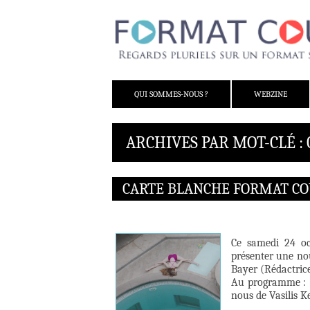
ALLER AU CONTENU
QUI SOMMES-NOUS ?
WEBZINE
ARCHIVES PAR MOT-CLÉ :
CARTE BLANCHE FORMAT COUR
Ce samedi 24 oc
présenter une no
Bayer (Rédactrice
Au programme : E
nous de Vasilis K