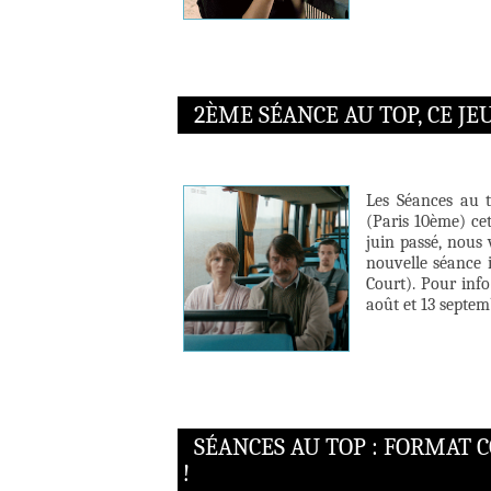
2ÈME SÉANCE AU TOP, CE JE
Les Séances au 
(Paris 10ème) ce
juin passé, nous
nouvelle séance 
Court). Pour info
août et 13 septem
SÉANCES AU TOP : FORMAT 
!