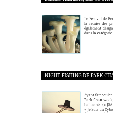
Le Festival de Be
la remise des pr
également désig
dans la catégorie
NIGHT FISHING DE PARK C
Ayant fait couler
Park Chan-wook, 
hallucinés (« JS
« Je Suis un Cybo