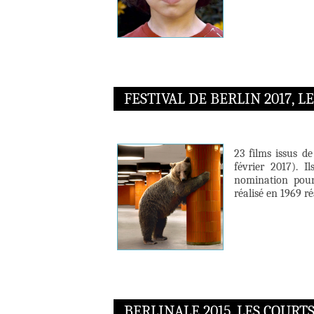
FESTIVAL DE BERLIN 2017, 
23 films issus d
février 2017). 
nomination pour
réalisé en 1969 r
BERLINALE 2015, LES COURT