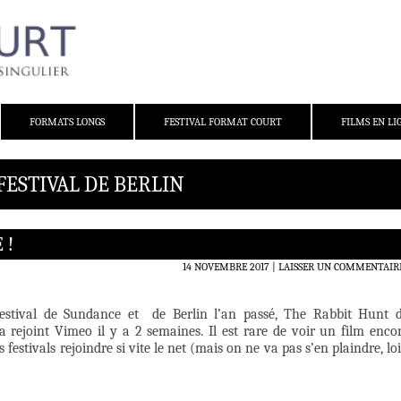
FORMATS LONGS
FESTIVAL FORMAT COURT
FILMS EN LI
FESTIVAL DE BERLIN
 !
14 NOVEMBRE 2017
LAISSER UN COMMENTAIR
Festival de Sundance et de Berlin l’an passé, The Rabbit Hunt 
a rejoint Vimeo il y a 2 semaines. Il est rare de voir un film enco
 festivals rejoindre si vite le net (mais on ne va pas s’en plaindre, lo