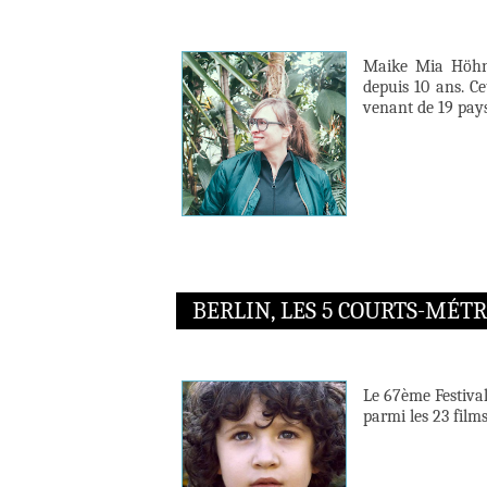
Maike Mia Höhne 
depuis 10 ans. Ce
venant de 19 pays
BERLIN, LES 5 COURTS-MÉT
Le 67ème Festival
parmi les 23 films