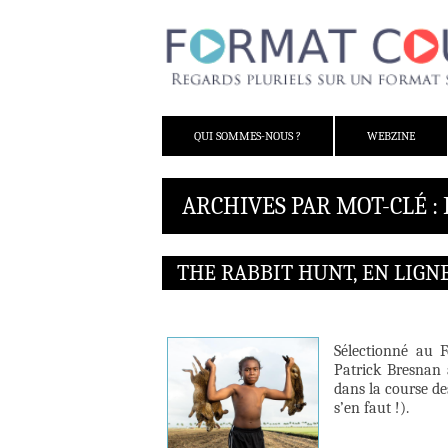
ALLER AU CONTENU
QUI SOMMES-NOUS ?
WEBZINE
ARCHIVES PAR MOT-CLÉ : 
THE RABBIT HUNT, EN LIGNE
Sélectionné au 
Patrick Bresnan 
dans la course des
s’en faut !).