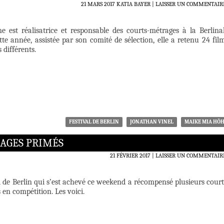
21 MARS 2017
KATIA BAYER
LAISSER UN COMMENTAIR
est réalisatrice et responsable des courts-métrages à la Berlina
tte année, assistée par son comité de sélection, elle a retenu 24 fil
 différents.
FESTIVAL DE BERLIN
JONATHAN VINEL
MAIKE MIA HÖ
RAGES PRIMÉS
21 FÉVRIER 2017
LAISSER UN COMMENTAIR
 de Berlin qui s’est achevé ce weekend a récompensé plusieurs court
 en compétition. Les voici.