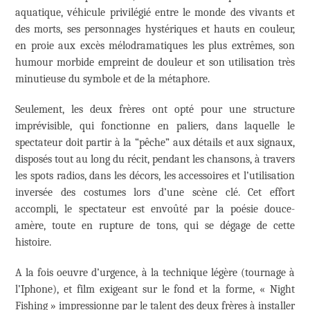
aquatique, véhicule privilégié entre le monde des vivants et
des morts, ses personnages hystériques et hauts en couleur,
en proie aux excès mélodramatiques les plus extrêmes, son
humour morbide empreint de douleur et son utilisation très
minutieuse du symbole et de la métaphore.
Seulement, les deux frères ont opté pour une structure
imprévisible, qui fonctionne en paliers, dans laquelle le
spectateur doit partir à la “pêche” aux détails et aux signaux,
disposés tout au long du récit, pendant les chansons, à travers
les spots radios, dans les décors, les accessoires et l’utilisation
inversée des costumes lors d’une scène clé. Cet effort
accompli, le spectateur est envoûté par la poésie douce-
amère, toute en rupture de tons, qui se dégage de cette
histoire.
A la fois oeuvre d’urgence, à la technique légère (tournage à
l’Iphone), et film exigeant sur le fond et la forme, « Night
Fishing » impressionne par le talent des deux frères à installer