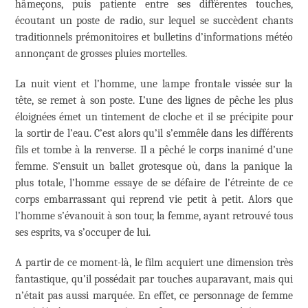
hâmeçons, puis patiente entre ses différentes touches,
écoutant un poste de radio, sur lequel se succèdent chants
traditionnels prémonitoires et bulletins d’informations météo
annonçant de grosses pluies mortelles.
La nuit vient et l’homme, une lampe frontale vissée sur la
tête, se remet à son poste. L’une des lignes de pêche les plus
éloignées émet un tintement de cloche et il se précipite pour
la sortir de l’eau. C’est alors qu’il s’emmêle dans les différents
fils et tombe à la renverse. Il a pêché le corps inanimé d’une
femme. S’ensuit un ballet grotesque où, dans la panique la
plus totale, l’homme essaye de se défaire de l’étreinte de ce
corps embarrassant qui reprend vie petit à petit. Alors que
l’homme s’évanouit à son tour, la femme, ayant retrouvé tous
ses esprits, va s’occuper de lui.
A partir de ce moment-là, le film acquiert une dimension très
fantastique, qu’il possédait par touches auparavant, mais qui
n’était pas aussi marquée. En effet, ce personnage de femme