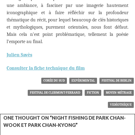
une ambiance, à fasciner par une imagerie hautement
iconographique et à faire réfléchir sur la profondeur
thématique du récit, pour lequel beaucoup de clés historiques
et mythologiques, purement orientales, nous font défaut.
Mais cela n’est point problématique, tellement la poésie
l’emporte au final.
Julien Savès
Consulter la fiche technique du film
CORÉE DU SUD
EXPÉRIMENTAL
FESTIVAL DE BERLIN
FESTIVAL DE CLERMONT-FERRAND
FICTION
MOYEN-MÉTRAGE
VIDÉOTHÈQUE
ONE THOUGHT ON “NIGHT FISHING DE PARK CHAN-
WOOK ET PARK CHAN-KYONG”