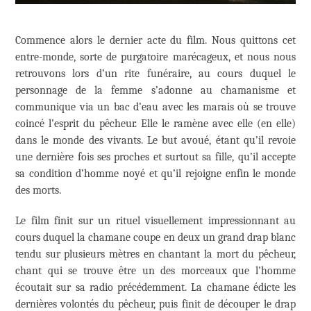
Commence alors le dernier acte du film. Nous quittons cet
entre-monde, sorte de purgatoire marécageux, et nous nous
retrouvons lors d’un rite funéraire, au cours duquel le
personnage de la femme s’adonne au chamanisme et
communique via un bac d’eau avec les marais où se trouve
coincé l’esprit du pêcheur. Elle le ramène avec elle (en elle)
dans le monde des vivants. Le but avoué, étant qu’il revoie
une dernière fois ses proches et surtout sa fille, qu’il accepte
sa condition d’homme noyé et qu’il rejoigne enfin le monde
des morts.
Le film finit sur un rituel visuellement impressionnant au
cours duquel la chamane coupe en deux un grand drap blanc
tendu sur plusieurs mètres en chantant la mort du pêcheur,
chant qui se trouve être un des morceaux que l’homme
écoutait sur sa radio précédemment. La chamane édicte les
dernières volontés du pêcheur, puis finit de découper le drap