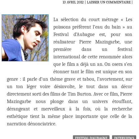
13 AVRIL 2012
LAISSER UN COMMENTAIRE
|
La sélection du court métrage « Les
poissons préfèrent l’eau du bain » au
Festival d’Aubagne est, pour son
réalisateur Pierre Mazingarbe, une
première dans un festival
international de cette renommée alors
que le film a déjà un an. On osera s’en
étonner tant le film est unique en son
genre : il parle d’un thème grave et tabou, l’avortement, sur
un ton léger voire désinvolte, le tout dans un décor
directement sorti des films de Tim Burton. Avec ce film, Pierre
Mazingarbe nous plonge dans un univers étouffant,
dérangeant et merveilleux à la fois, où la recherche
esthétique tient la même place importante que celle de la
narration dénonciatrice.
FESTIVAL D'AUBAGNE
INTERVIEWS