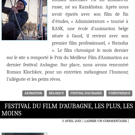
russe, né au Kazakhstan. Après nous
avoir épatés avec son film de fin
d’études, « Administrators » tourné à
KASK, une école d’animation belge
située à Gand, il revient avec son
premier film professionnel, « Natasha
». Le film chroniqué le mois dernier
sur le site a remporté le Prix du Meilleur Film d’Animation au
dernier festival Aubagne. Sur place, nous avons rencontré
Roman Klochkov, pour un entretien mélangeant l’humour,
l’allégorie et les petits rêves.
ANIMATION
BELGIQUE
FESTIVAL D'AUBAGNE
VIDÉOTHÈQUE
FESTIVAL DU FILM D’AUBAGNE, LES PLUS, LES
MOINS
3 AVRIL 2013
LAISSER UN COMMENTAIRE
|