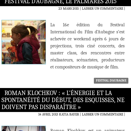
FESTIVAL D’AUBAGNE, LE PALMARÈS 2015
23 MARS 2015
LAISSER UN COMMENTAIRE
|
La 16e édition du Festival
International du Film d’Aubagne s’est
achevée ce weekend après 6 jours de
projections, trois ciné concerts, des
master class, des rencontres entre
réalisateurs, scénaristes, producteurs
et compositeurs de musique de film.
FESTIVAL D'AUBAGNE
ROMAN KLOCHKOV : « L’ÉNERGIE ET LA
SPONTANÉITÉ DU DÉBUT, DES ESQUISSES, NE
DOIVENT PAS DISPARAÎTRE »
14 AVRIL 2013
KATIA BAYER
LAISSER UN COMMENTAIRE
|
Roman Klochkov est un animateur