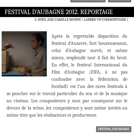
FESTIVAL D’AUBAGNE 2012. REPORTAGE
2 AVRIL 2012
CAMILLE MONIN
LAISSER UN COMMENTAIRE
|
Après la regrettable disparition du
Festival d’Auxerre, fort heureusement,
celui d’Aubagne survit, et même
mieux, resplendit tant il fait du bruit.
En effet, le Festival International du
Film d’Aubagne (FIFA, à ne pas
confondre avec la fédération de
football) est l’un des rares festivals à
se pencher sur le travail particulier du son et de la musique
au cinéma. Les compositeurs y sont par conséquent sur le
devant de la scène, les compositeurs y sont même invités au
même titre que les réalisateurs et producteurs.
FESTIVAL D'AUBAGNE