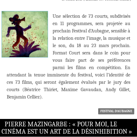
Une sélection de 73 courts, subdivisés
en 11 programmes, sera projetée au
prochain Festival d’Aubagne, sensible à
la relation entre l’image, la musique et
le son, du 18 au 23 mars prochain.
Format Court sera dans le coin pour
vous faire part de ses préférences
parmi les films en compétition. En
attendant la tenue imminente du festival, voici l’identité de
ces 73 films, qui seront également évalués par le jury des
courts (Béatrice Thiriet, Maxime Gavaudan, Andy Gillet,
Benjamin Celliez).
FESTIVAL D'AUBAGNE
PIERRE MAZINGARBE : « POUR MOI, LE
CINÉMA EST UN ART DE LA DÉSINHIBITION »