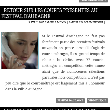
RETOUR SUR LES COURTS PRÉSENTÉS AU
FESTIVAL D’AUBAGNE
3 AVRIL 2015
CAMILLE MONIN
LAISSER UN COMMENTAIRE
|
Si le Festival d’Aubagne ne fait pas
forcément partie des premiers festivals
auxquels on pense lorsqu’il s’agit de
courts-métrages, il est grand temps de
rétablir la vérité. Avec 72 courts-
métrages en compétition cette année
ainsi que de nombreuses sélections
parallèles hors compétition, il n’est pas
peu dire que le court-métrage est largement mis à l’honneur
dans la ville d’Aubagne.
FESTIVAL D'AUBAGNE
VIDÉOTHÈQUE