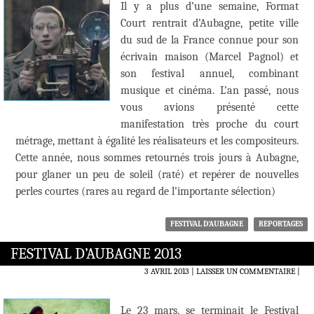
Il y a plus d’une semaine, Format
Court rentrait d’Aubagne, petite ville
du sud de la France connue pour son
écrivain maison (Marcel Pagnol) et
son festival annuel, combinant
musique et cinéma. L’an passé, nous
vous avions présenté cette
manifestation très proche du court
métrage, mettant à égalité les réalisateurs et les compositeurs.
Cette année, nous sommes retournés trois jours à Aubagne,
pour glaner un peu de soleil (raté) et repérer de nouvelles
perles courtes (rares au regard de l’importante sélection)
FESTIVAL D'AUBAGNE
REPORTAGES
FESTIVAL D’AUBAGNE 2013
3 AVRIL 2013
LAISSER UN COMMENTAIRE
|
Le 23 mars, se terminait le Festival