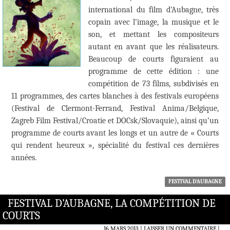
international du film d’Aubagne, très
copain avec l’image, la musique et le
son, et mettant les compositeurs
autant en avant que les réalisateurs.
Beaucoup de courts figuraient au
programme de cette édition : une
compétition de 73 films, subdivisés en
11 programmes, des cartes blanches à des festivals européens
(Festival de Clermont-Ferrand, Festival Anima/Belgique,
Zagreb Film Festival/Croatie et DOCsk/Slovaquie), ainsi qu’un
programme de courts avant les longs et un autre de « Courts
qui rendent heureux », spécialité du festival ces dernières
années.
FESTIVAL D'AUBAGNE
FESTIVAL D’AUBAGNE, LA COMPÉTITION DE
COURTS
16 MARS 2013
LAISSER UN COMMENTAIRE
|