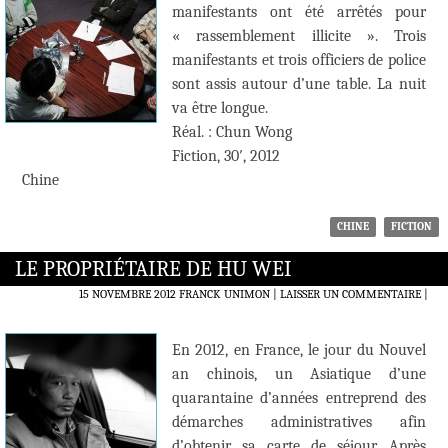
manifestants ont été arrêtés pour
« rassemblement illicite ». Trois
manifestants et trois officiers de police
sont assis autour d’une table. La nuit
va être longue.
Réal. : Chun Wong
Fiction, 30′, 2012
Chine
CHINE
FICTION
LE PROPRIÉTAIRE DE HU WEI
15 NOVEMBRE 2012
FRANCK UNIMON
LAISSER UN COMMENTAIRE
|
En 2012, en France, le jour du Nouvel
an chinois, un Asiatique d’une
quarantaine d’années entreprend des
démarches administratives afin
d’obtenir sa carte de séjour. Après