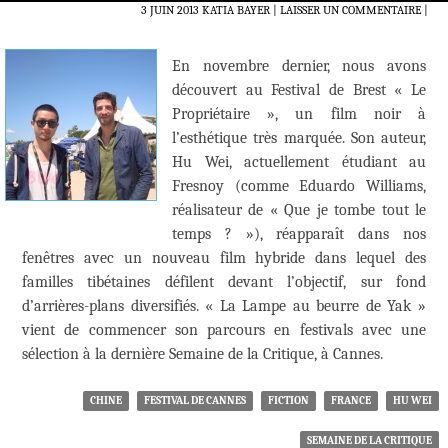
3 JUIN 2013
KATIA BAYER
LAISSER UN COMMENTAIRE
|
En novembre dernier, nous avons
découvert au Festival de Brest « Le
Propriétaire », un film noir à
l’esthétique très marquée. Son auteur,
Hu Wei, actuellement étudiant au
Fresnoy (comme Eduardo Williams,
réalisateur de « Que je tombe tout le
temps ? »), réapparaît dans nos
fenêtres avec un nouveau film hybride dans lequel des
familles tibétaines défilent devant l’objectif, sur fond
d’arrières-plans diversifiés. « La Lampe au beurre de Yak »
vient de commencer son parcours en festivals avec une
sélection à la dernière Semaine de la Critique, à Cannes.
CHINE
FESTIVAL DE CANNES
FICTION
FRANCE
HU WEI
SEMAINE DE LA CRITIQUE