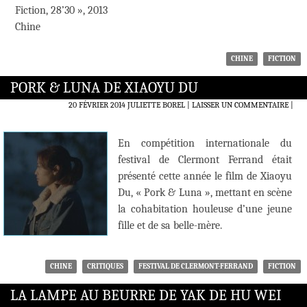
Fiction, 28’30 », 2013
Chine
CHINE
FICTION
PORK & LUNA DE XIAOYU DU
20 FÉVRIER 2014
JULIETTE BOREL
LAISSER UN COMMENTAIRE
|
En compétition internationale du
festival de Clermont Ferrand était
présenté cette année le film de Xiaoyu
Du, « Pork & Luna », mettant en scène
la cohabitation houleuse d’une jeune
fille et de sa belle-mère.
CHINE
CRITIQUES
FESTIVAL DE CLERMONT-FERRAND
FICTION
LA LAMPE AU BEURRE DE YAK DE HU WEI