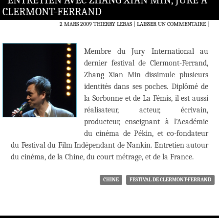
ENTRETIEN AVEC ZHANG XIAN MIN, JURÉ À
CLERMONT-FERRAND
2 MARS 2009
THIERRY LEBAS
LAISSER UN COMMENTAIRE
|
Membre du Jury International au
dernier festival de Clermont-Ferrand,
Zhang Xian Min dissimule plusieurs
identités dans ses poches. Diplômé de
la Sorbonne et de La Fémis, il est aussi
réalisateur, acteur, écrivain,
producteur, enseignant à l’Académie
du cinéma de Pékin, et co-fondateur
du Festival du Film Indépendant de Nankin. Entretien autour
du cinéma, de la Chine, du court métrage, et de la France.
CHINE
FESTIVAL DE CLERMONT-FERRAND