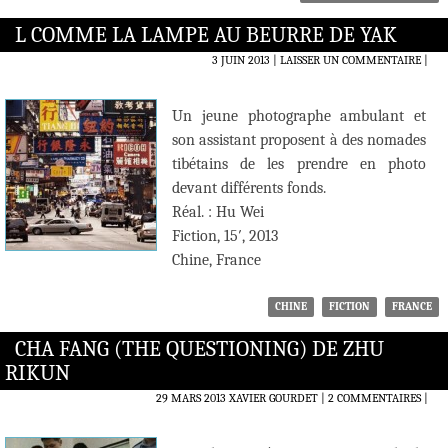
L COMME LA LAMPE AU BEURRE DE YAK
3 JUIN 2013
LAISSER UN COMMENTAIRE
|
Un jeune photographe ambulant et
son assistant proposent à des nomades
tibétains de les prendre en photo
devant différents fonds.
Réal. : Hu Wei
Fiction, 15′, 2013
Chine, France
CHINE
FICTION
FRANCE
CHA FANG (THE QUESTIONING) DE ZHU
RIKUN
29 MARS 2013
XAVIER GOURDET
2 COMMENTAIRES
|