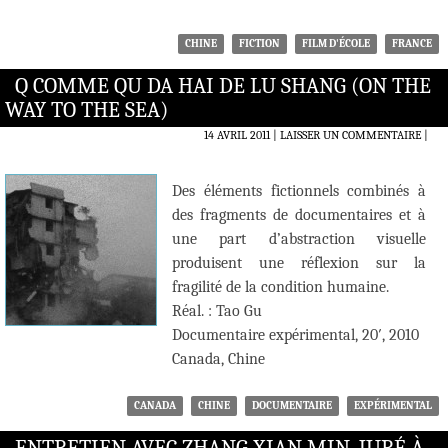
CHINE
FICTION
FILM D'ÉCOLE
FRANCE
Q COMME QU DA HAI DE LU SHANG (ON THE
WAY TO THE SEA)
14 AVRIL 2011
LAISSER UN COMMENTAIRE
|
Des éléments fictionnels combinés à
des fragments de documentaires et à
une part d’abstraction visuelle
produisent une réflexion sur la
fragilité de la condition humaine.
Réal. : Tao Gu
Documentaire expérimental, 20′, 2010
Canada, Chine
CANADA
CHINE
DOCUMENTAIRE
EXPÉRIMENTAL