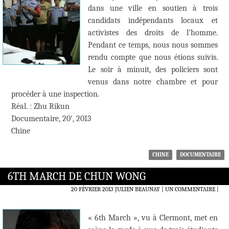
dans une ville en soutien à trois
candidats indépendants locaux et
activistes des droits de l’homme.
Pendant ce temps, nous nous sommes
rendu compte que nous étions suivis.
Le soir à minuit, des policiers sont
venus dans notre chambre et pour
procéder à une inspection.
Réal. : Zhu Rikun
Documentaire, 20′, 2013
Chine
CHINE
DOCUMENTAIRE
6TH MARCH DE CHUN WONG
20 FÉVRIER 2013
JULIEN BEAUNAY
UN COMMENTAIRE
|
« 6th March », vu à Clermont, met en