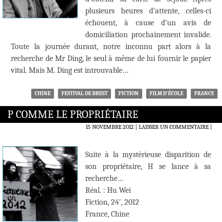
plusieurs heures d’attente, celles-ci
échouent, à cause d’un avis de
domiciliation prochainement invalide.
Toute la journée durant, notre inconnu part alors à la
recherche de Mr Ding, le seul à même de lui fournir le papier
vital. Mais M. Ding est introuvable…
CHINE
FESTIVAL DE BREST
FICTION
FILM D'ÉCOLE
FRANCE
P COMME LE PROPRIÉTAIRE
15 NOVEMBRE 2012
LAISSER UN COMMENTAIRE
|
Suite à la mystérieuse disparition de
son propriétaire, H se lance à sa
recherche…
Réal. : Hu Wei
Fiction, 24′, 2012
France, Chine