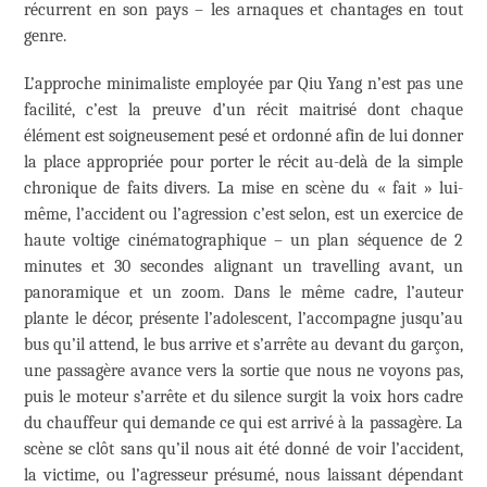
récurrent en son pays – les arnaques et chantages en tout
genre.
L’approche minimaliste employée par Qiu Yang n’est pas une
facilité, c’est la preuve d’un récit maitrisé dont chaque
élément est soigneusement pesé et ordonné afin de lui donner
la place appropriée pour porter le récit au-delà de la simple
chronique de faits divers. La mise en scène du « fait » lui-
même, l’accident ou l’agression c’est selon, est un exercice de
haute voltige cinématographique – un plan séquence de 2
minutes et 30 secondes alignant un travelling avant, un
panoramique et un zoom. Dans le même cadre, l’auteur
plante le décor, présente l’adolescent, l’accompagne jusqu’au
bus qu’il attend, le bus arrive et s’arrête au devant du garçon,
une passagère avance vers la sortie que nous ne voyons pas,
puis le moteur s’arrête et du silence surgit la voix hors cadre
du chauffeur qui demande ce qui est arrivé à la passagère. La
scène se clôt sans qu’il nous ait été donné de voir l’accident,
la victime, ou l’agresseur présumé, nous laissant dépendant