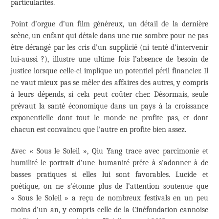
particularités.
Point d’orgue d’un film généreux, un détail de la dernière
scène, un enfant qui détale dans une rue sombre pour ne pas
être dérangé par les cris d’un supplicié (ni tenté d’intervenir
lui-aussi ?), illustre une ultime fois l’absence de besoin de
justice lorsque celle-ci implique un potentiel péril financier. Il
ne vaut mieux pas se mêler des affaires des autres, y compris
à leurs dépends, si cela peut coûter cher. Désormais, seule
prévaut la santé économique dans un pays à la croissance
exponentielle dont tout le monde ne profite pas, et dont
chacun est convaincu que l’autre en profite bien assez.
Avec « Sous le Soleil », Qiu Yang trace avec parcimonie et
humilité le portrait d’une humanité prête à s’adonner à de
basses pratiques si elles lui sont favorables. Lucide et
poétique, on ne s’étonne plus de l’attention soutenue que
« Sous le Soleil » a reçu de nombreux festivals en un peu
moins d’un an, y compris celle de la Cinéfondation cannoise