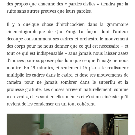
des propos que chacune des « parties civiles » tiendra par la
suite sans autres preuves que leurs paroles.
Il y a quelque chose d’hitchcockien dans la grammaire
cinématographique de Qiu Yang. La façon dont l’auteur
découpe constamment ses cadres et orchestre le mouvement
des corps pour ne nous donner que ce qui est nécessaire – et
tout ce qui est indispensable – sans jamais nous laisser assez
d’indices pour supposer plus loin que ce que l’image ne nous
montre. En 19 minutes, et seulement 14 plans, le réalisateur
multiplie les cadres dans le cadre, et dose ses mouvements de
caméra pour ne jamais sombrer dans le superflu et la
prouesse gratuite. Les choses arrivent naturellement, comme
« en vrai », elles sont en elles-mêmes et c’est au cinéaste qu’il
revient de les condenser en un tout cohérent.