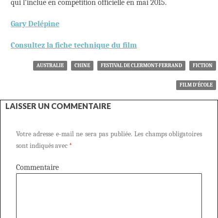
qui l’inclue en compétition officielle en mai 2015.
Gary Delépine
Consultez la fiche technique du film
AUSTRALIE
CHINE
FESTIVAL DE CLERMONT-FERRAND
FICTION
FILM D'ÉCOLE
LAISSER UN COMMENTAIRE
Votre adresse e-mail ne sera pas publiée.
Les champs obligatoires
sont indiqués avec
*
Commentaire