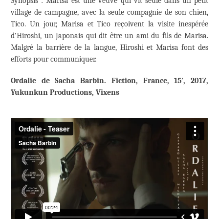
Synopsis : Marisa est une veuve qui vit seule dans un petit
village de campagne, avec la seule compagnie de son chien,
Tico. Un jour, Marisa et Tico reçoivent la visite inespérée
d’Hiroshi, un Japonais qui dit être un ami du fils de Marisa.
Malgré la barrière de la langue, Hiroshi et Marisa font des
efforts pour communiquer.
Ordalie de Sacha Barbin. Fiction, France, 15′, 2017,
Yukunkun Productions, Vixens