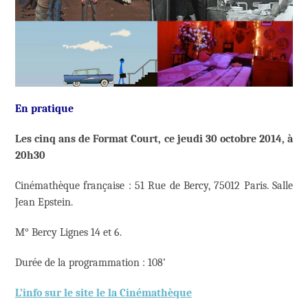
En pratique
Les cinq ans de Format Court, ce jeudi 30 octobre 2014, à
20h30
Cinémathèque française : 51 Rue de Bercy, 75012 Paris. Salle
Jean Epstein.
M° Bercy Lignes 14 et 6.
Durée de la programmation : 108’
L’info sur le site le la Cinémathèque