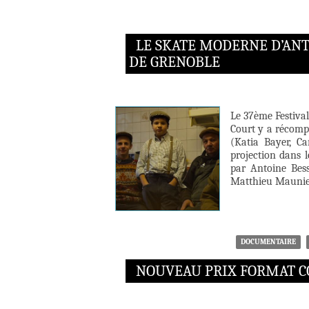
LE SKATE MODERNE D’ANT
DE GRENOBLE
Le 37ème Festival
Court y a récomp
(Katia Bayer, C
projection dans 
par Antoine Bess
Matthieu Maunie
DOCUMENTAIRE
NOUVEAU PRIX FORMAT CO