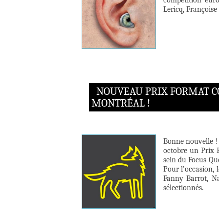
compétition eur
Lericq, Françoise
NOUVEAU PRIX FORMAT C
MONTRÉAL !
Bonne nouvelle ! 
octobre un Prix
sein du Focus Qué
Pour l’occasion,
Fanny Barrot, N
sélectionnés.