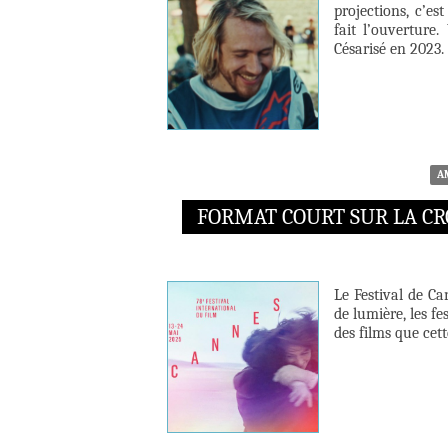
projections, c’es
fait l’ouverture.
Césarisé en 2023.
A
FORMAT COURT SUR LA CR
Le Festival de Ca
de lumière, les f
des films que cett