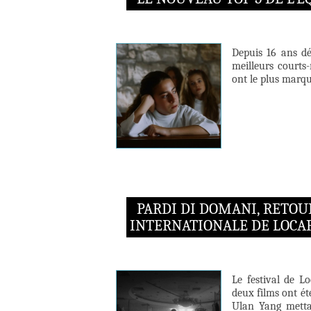
Depuis 16 ans dé
meilleurs courts-
ont le plus marqu
PARDI DI DOMANI, RETOU
INTERNATIONALE DE LOCA
Le festival de L
deux films ont ét
Ulan Yang metta