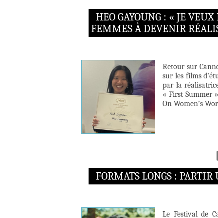
HEO GAYOUNG : « JE VEUX
FEMMES À DEVENIR RÉALIS
Retour sur Cannes
sur les films d’ét
par la réalisatri
« First Summer »
On Women’s Worth
FORMATS LONGS : PARTIR
Le Festival de C