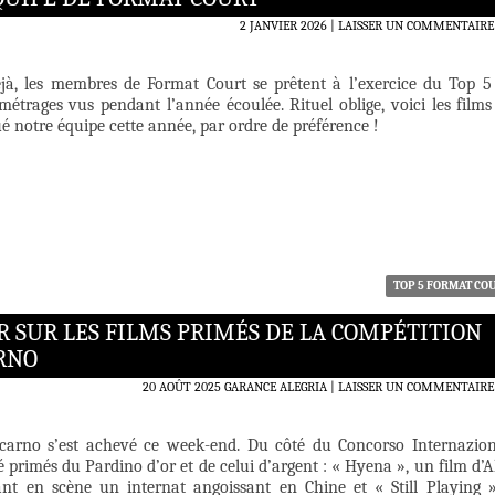
2 JANVIER 2026
LAISSER UN COMMENTAIRE
jà, les membres de Format Court se prêtent à l’exercice du Top 5
métrages vus pendant l’année écoulée. Rituel oblige, voici les films
é notre équipe cette année, par ordre de préférence !
TOP 5 FORMAT CO
R SUR LES FILMS PRIMÉS DE LA COMPÉTITION
RNO
20 AOÛT 2025
GARANCE ALEGRIA
LAISSER UN COMMENTAIRE
ocarno s’est achevé ce week-end. Du côté du Concorso Internazion
é primés du Pardino d’or et de celui d’argent : « Hyena », un film d’A
nt en scène un internat angoissant en Chine et « Still Playing 