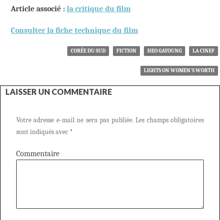
Article associé :
la critique du film
Consulter la fiche technique du film
CORÉE DU SUD
FICTION
HEO GAYOUNG
LA CINEF
LIGHTS ON WOMEN’S WORTH
LAISSER UN COMMENTAIRE
Votre adresse e-mail ne sera pas publiée.
Les champs obligatoires
sont indiqués avec
*
Commentaire