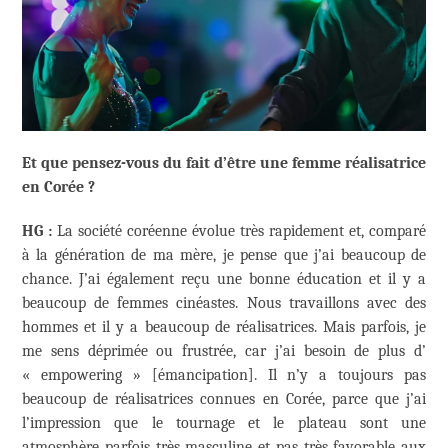
Et que pensez-vous du fait d’être une femme réalisatrice
en Corée ?
HG :
La société coréenne évolue très rapidement et, comparé
à la génération de ma mère, je pense que j’ai beaucoup de
chance. J’ai également reçu une bonne éducation et il y a
beaucoup de femmes cinéastes. Nous travaillons avec des
hommes et il y a beaucoup de réalisatrices. Mais parfois, je
me sens déprimée ou frustrée, car j’ai besoin de plus d’
« empowering » [émancipation]. Il n’y a toujours pas
beaucoup de réalisatrices connues en Corée, parce que j’ai
l’impression que le tournage et le plateau sont une
atmosphère parfois très masculine et pas très favorable aux