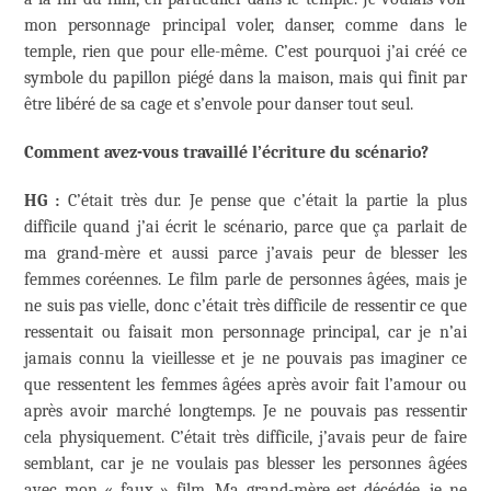
mon personnage principal voler, danser, comme dans le
temple, rien que pour elle-même. C’est pourquoi j’ai créé ce
symbole du papillon piégé dans la maison, mais qui finit par
être libéré de sa cage et s’envole pour danser tout seul.
Comment avez-vous travaillé l’écriture du scénario?
HG :
C’était très dur. Je pense que c’était la partie la plus
difficile quand j’ai écrit le scénario, parce que ça parlait de
ma grand-mère et aussi parce j’avais peur de blesser les
femmes coréennes. Le film parle de personnes âgées, mais je
ne suis pas vielle, donc c’était très difficile de ressentir ce que
ressentait ou faisait mon personnage principal, car je n’ai
jamais connu la vieillesse et je ne pouvais pas imaginer ce
que ressentent les femmes âgées après avoir fait l’amour ou
après avoir marché longtemps. Je ne pouvais pas ressentir
cela physiquement. C’était très difficile, j’avais peur de faire
semblant, car je ne voulais pas blesser les personnes âgées
avec mon « faux » film. Ma grand-mère est décédée, je ne