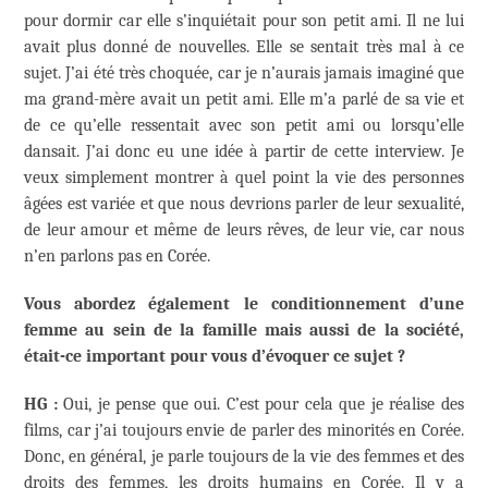
pour dormir car elle s’inquiétait pour son petit ami. Il ne lui
avait plus donné de nouvelles. Elle se sentait très mal à ce
sujet. J’ai été très choquée, car je n’aurais jamais imaginé que
ma grand-mère avait un petit ami. Elle m’a parlé de sa vie et
de ce qu’elle ressentait avec son petit ami ou lorsqu’elle
dansait. J’ai donc eu une idée à partir de cette interview. Je
veux simplement montrer à quel point la vie des personnes
âgées est variée et que nous devrions parler de leur sexualité,
de leur amour et même de leurs rêves, de leur vie, car nous
n’en parlons pas en Corée.
Vous abordez également le conditionnement d’une
femme au sein de la famille mais aussi de la société,
était-ce important pour vous d’évoquer ce sujet ?
HG :
Oui, je pense que oui. C’est pour cela que je réalise des
films, car j’ai toujours envie de parler des minorités en Corée.
Donc, en général, je parle toujours de la vie des femmes et des
droits des femmes, les droits humains en Corée. Il y a