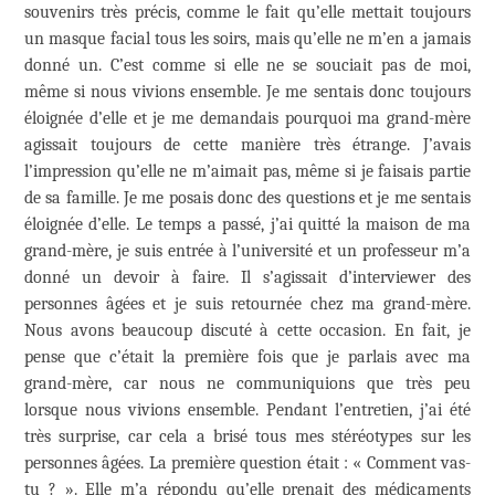
souvenirs très précis, comme le fait qu’elle mettait toujours
un masque facial tous les soirs, mais qu’elle ne m’en a jamais
donné un. C’est comme si elle ne se souciait pas de moi,
même si nous vivions ensemble. Je me sentais donc toujours
éloignée d’elle et je me demandais pourquoi ma grand-mère
agissait toujours de cette manière très étrange. J’avais
l’impression qu’elle ne m’aimait pas, même si je faisais partie
de sa famille. Je me posais donc des questions et je me sentais
éloignée d’elle. Le temps a passé, j’ai quitté la maison de ma
grand-mère, je suis entrée à l’université et un professeur m’a
donné un devoir à faire. Il s’agissait d’interviewer des
personnes âgées et je suis retournée chez ma grand-mère.
Nous avons beaucoup discuté à cette occasion. En fait, je
pense que c’était la première fois que je parlais avec ma
grand-mère, car nous ne communiquions que très peu
lorsque nous vivions ensemble. Pendant l’entretien, j’ai été
très surprise, car cela a brisé tous mes stéréotypes sur les
personnes âgées. La première question était : « Comment vas-
tu ? ». Elle m’a répondu qu’elle prenait des médicaments