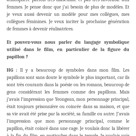
femmes. Je pense donc que j’ai besoin de plus de modèles. Et
je veux aussi devenir un modèle pour mes collègues, mes
collègues féminines. Je veux inciter la prochaine génération
de femmes à devenir réalisatrices.
Et pouvez-vous nous parler du langage symbolique
utilisé dans le film, en particulier de la figure du
papillon ?
HG :
Il y a beaucoup de symboles dans mon film. Les
papillons sont sans doute le symbole le plus important, car ils
sont très courants dans la poésie ou les romans, beaucoup de
gens considérant les femmes comme des papillons. Mais
j’avais l’impression que Yeongsun, mon personnage principal,
était toujours prisonnière ou coincée dans sa maison, et que
sa vie avait été prise par la société, sa famille ou autre. J’avais
l’impression que mon personnage principal, comme le
papillon, était coincé dans une cage. Je voulais donc la libérer
à la fin du film, en particulier dans le temple. Je voulais voir