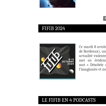
FIFIB 2024
Ce mardi 8 octob
de Bordeaux), un
actualité violente
met en éviden
mot « Désobéir »
l’imaginaire et n
LE FIFIB EN 4 PODCASTS