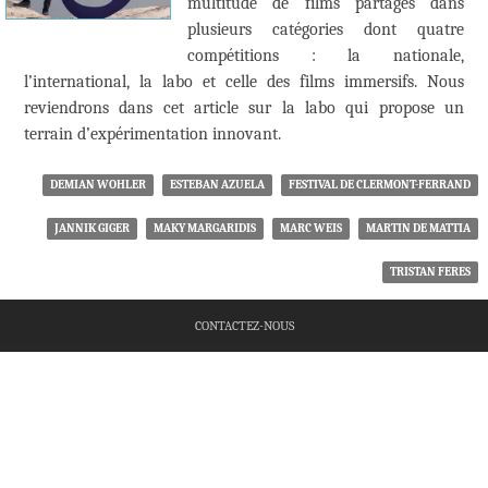
multitude de films partagés dans
plusieurs catégories dont quatre
compétitions : la nationale,
l’international, la labo et celle des films immersifs. Nous
reviendrons dans cet article sur la labo qui propose un
terrain d’expérimentation innovant.
DEMIAN WOHLER
ESTEBAN AZUELA
FESTIVAL DE CLERMONT-FERRAND
JANNIK GIGER
MAKY MARGARIDIS
MARC WEIS
MARTIN DE MATTIA
TRISTAN FERES
CONTACTEZ-NOUS