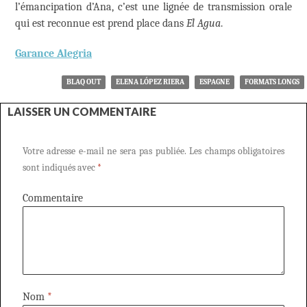
l’émancipation d’Ana, c’est une lignée de transmission orale
qui est reconnue est prend place dans
El Agua
.
Garance Alegria
BLAQ OUT
ELENA LÓPEZ RIERA
ESPAGNE
FORMATS LONGS
LAISSER UN COMMENTAIRE
Votre adresse e-mail ne sera pas publiée.
Les champs obligatoires
sont indiqués avec
*
Commentaire
Nom
*