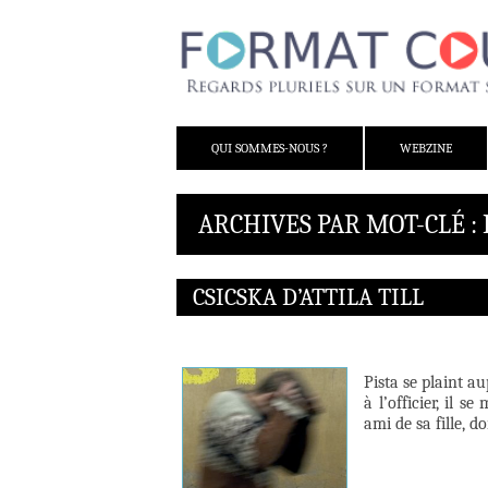
ALLER AU CONTENU
QUI SOMMES-NOUS ?
WEBZINE
ARCHIVES PAR MOT-CLÉ :
CSICSKA D’ATTILA TILL
Pista se plaint 
à l’officier, il 
ami de sa fille, 