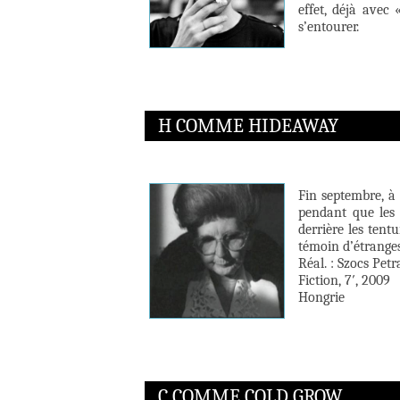
effet, déjà avec 
s’entourer.
H COMME HIDEAWAY
Fin septembre, à 
pendant que les 
derrière les tent
témoin d’étrange
Réal. : Szocs Petr
Fiction, 7′, 2009
Hongrie
C COMME COLD GROW