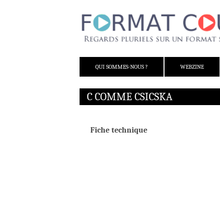
ALLER AU CONTENU
QUI SOMMES-NOUS ?
WEBZINE
C COMME CSICSKA
Fiche technique