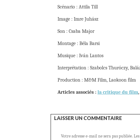
Scénario : Attila Till
Image : Imre Juhász
Son : Csaba Major
Montage : Béla Barsi
Musique : Iván Lantos
Interprétation : Szabolcs Thuróczy, Baláz
Production : M&M Film, Laokoon film
Articles associés :
la critique du film
LAISSER UN COMMENTAIRE
Votre adresse e-mail ne sera pas publiée.
Les