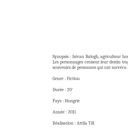
Synopsis : Istvan Balogh, agriculteur hon
Les personnages croisent leur destin trag
souvenirs de personnes qui ont survécu à 
Genre : Fiction
Durée : 20′
Pays : Hongrie
Année : 2011
Réalisation : Attila Till