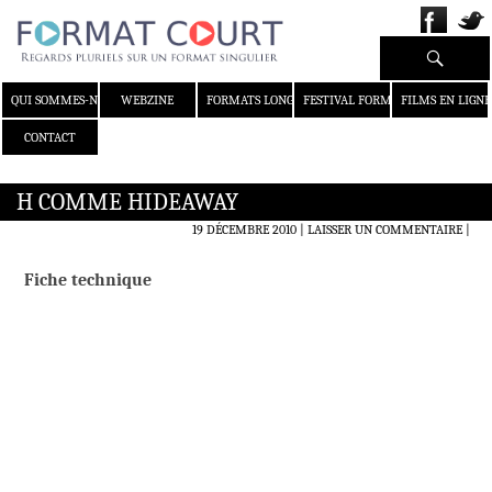
Recherche
ALLER AU CONTENU
QUI SOMMES-NOUS ?
WEBZINE
FORMATS LONGS
FESTIVAL FORMAT COURT
FILMS EN LIGNE
CONTACT
H COMME HIDEAWAY
19 DÉCEMBRE 2010
LAISSER UN COMMENTAIRE
|
Fiche technique