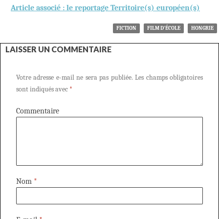
Article associé : le reportage Territoire(s) européen(s)
FICTION
FILM D'ÉCOLE
HONGRIE
LAISSER UN COMMENTAIRE
Votre adresse e-mail ne sera pas publiée.
Les champs obligatoires
sont indiqués avec
*
Commentaire
Nom
*