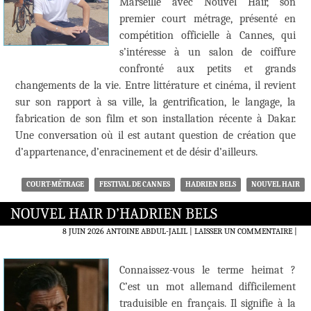
Marseille avec Nouvel Hair, son
premier court métrage, présenté en
compétition officielle à Cannes, qui
s’intéresse à un salon de coiffure
confronté aux petits et grands
changements de la vie. Entre littérature et cinéma, il revient
sur son rapport à sa ville, la gentrification, le langage, la
fabrication de son film et son installation récente à Dakar.
Une conversation où il est autant question de création que
d’appartenance, d’enracinement et de désir d’ailleurs.
COURT-MÉTRAGE
FESTIVAL DE CANNES
HADRIEN BELS
NOUVEL HAIR
NOUVEL HAIR D’HADRIEN BELS
8 JUIN 2026
ANTOINE ABDUL-JALIL
LAISSER UN COMMENTAIRE
|
Connaissez-vous le terme heimat ?
C’est un mot allemand difficilement
traduisible en français. Il signifie à la