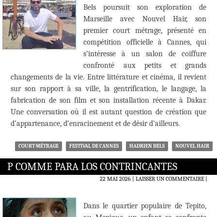
Bels poursuit son exploration de
Marseille avec Nouvel Hair, son
premier court métrage, présenté en
compétition officielle à Cannes, qui
s’intéresse à un salon de coiffure
confronté aux petits et grands
changements de la vie. Entre littérature et cinéma, il revient
sur son rapport à sa ville, la gentrification, le langage, la
fabrication de son film et son installation récente à Dakar.
Une conversation où il est autant question de création que
d’appartenance, d’enracinement et de désir d’ailleurs.
COURT-MÉTRAGE
FESTIVAL DE CANNES
HADRIEN BELS
NOUVEL HAIR
P COMME PARA LOS CONTRINCANTES
22 MAI 2026
LAISSER UN COMMENTAIRE
|
Dans le quartier populaire de Tepito,