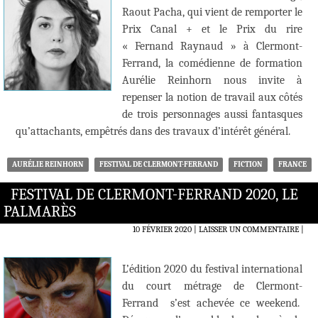
Raout Pacha, qui vient de remporter le
Prix Canal + et le Prix du rire
« Fernand Raynaud » à Clermont-
Ferrand, la comédienne de formation
Aurélie Reinhorn nous invite à
repenser la notion de travail aux côtés
de trois personnages aussi fantasques
qu’attachants, empêtrés dans des travaux d’intérêt général.
AURÉLIE REINHORN
FESTIVAL DE CLERMONT-FERRAND
FICTION
FRANCE
FESTIVAL DE CLERMONT-FERRAND 2020, LE
PALMARÈS
10 FÉVRIER 2020
LAISSER UN COMMENTAIRE
|
L’édition 2020 du festival international
du court métrage de Clermont-
Ferrand s’est achevée ce weekend.