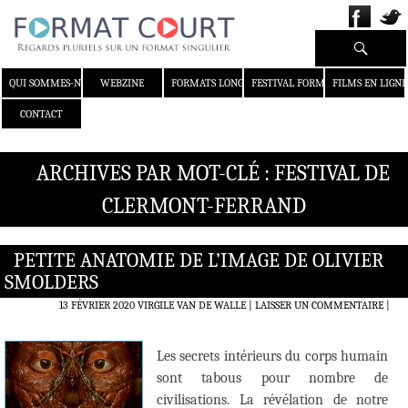
Recherche
ALLER AU CONTENU
QUI SOMMES-NOUS ?
WEBZINE
FORMATS LONGS
FESTIVAL FORMAT COURT
FILMS EN LIGNE
CONTACT
ARCHIVES PAR MOT-CLÉ : FESTIVAL DE
CLERMONT-FERRAND
PETITE ANATOMIE DE L’IMAGE DE OLIVIER
SMOLDERS
13 FÉVRIER 2020
VIRGILE VAN DE WALLE
LAISSER UN COMMENTAIRE
|
Les secrets intérieurs du corps humain
sont tabous pour nombre de
civilisations. La révélation de notre