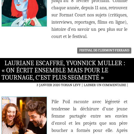
jusqu’au 8 février prochain. Comme
chaque année, depuis 11 ans, retrouvez
sur Format Court nos sujets (critiques,
interviews, reportages, films en ligne),
histoire d’en savoir un peu plus sur le
court et le festival.
FESTIVAL DE CLERMONT-FERRAND
LAURIANE ESCAFFRE, YVONNICK MULLER :
« ON ÉCRIT ENSEMBLE MAIS POUR LE
TOURNAGE, C’EST PLUS SEGMENTÉ »
3 JANVIER 2020
YOHAN LEVY
LAISSER UN COMMENTAIRE
|
Pile Poil raconte avec légèreté et
tendresse la déchirure d’une jeune
femme partagée entre ses envies
d’envol et les projets que son père
boucher a formés pour elle. Après