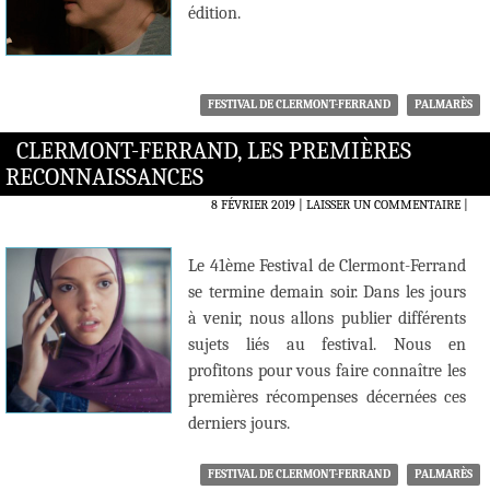
édition.
FESTIVAL DE CLERMONT-FERRAND
PALMARÈS
CLERMONT-FERRAND, LES PREMIÈRES
RECONNAISSANCES
8 FÉVRIER 2019
LAISSER UN COMMENTAIRE
|
Le 41ème Festival de Clermont-Ferrand
se termine demain soir. Dans les jours
à venir, nous allons publier différents
sujets liés au festival. Nous en
profitons pour vous faire connaître les
premières récompenses décernées ces
derniers jours.
FESTIVAL DE CLERMONT-FERRAND
PALMARÈS