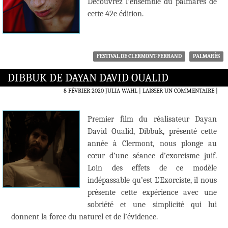
Découvrez l’ensemble du palmarès de
cette 42e édition.
FESTIVAL DE CLERMONT-FERRAND
PALMARÈS
DIBBUK DE DAYAN DAVID OUALID
8 FÉVRIER 2020
JULIA WAHL
LAISSER UN COMMENTAIRE
|
Premier film du réalisateur Dayan
David Oualid, Dibbuk, présenté cette
année à Clermont, nous plonge au
cœur d’une séance d’exorcisme juif.
Loin des effets de ce modèle
indépassable qu’est L’Exorciste, il nous
présente cette expérience avec une
sobriété et une simplicité qui lui
donnent la force du naturel et de l’évidence.