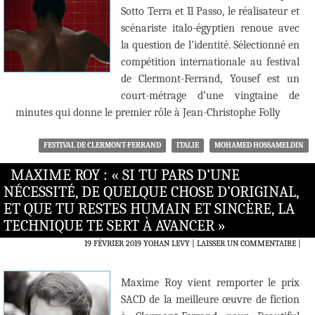
Sotto Terra et Il Passo, le réalisateur et
scénariste italo-égyptien renoue avec
la question de l’identité. Sélectionné en
compétition internationale au festival
de Clermont-Ferrand, Yousef est un
court-métrage d’une vingtaine de
minutes qui donne le premier rôle à Jean-Christophe Folly
FESTIVAL DE CLERMONT-FERRAND
ITALIE
MOHAMED HOSSAMELDIN
MAXIME ROY : « SI TU PARS D’UNE
NÉCESSITÉ, DE QUELQUE CHOSE D’ORIGINAL,
ET QUE TU RESTES HUMAIN ET SINCÈRE, LA
TECHNIQUE TE SERT À AVANCER »
19 FÉVRIER 2019
YOHAN LEVY
LAISSER UN COMMENTAIRE
|
Maxime Roy vient remporter le prix
SACD de la meilleure œuvre de fiction