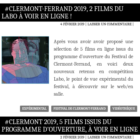
#CLERMONT-FERRAND 2019, 2 FILMS DU
LABO À VOIR EN LIGNE !
4 FÉVRIER 2019
LAISSER UN COMMENTAIRE
|
Après vous avoir avoir proposé une
sélection de 5 films en ligne issus du
programme d’ouverture du Festival de
Clermont-Ferrand, en voici deux
nouveaux retenus en compétition
Labo, le point de vue expérimental du
festival, à découvrir sur le web/en
salle.
EXPÉRIMENTAL
FESTIVAL DE CLERMONT-FERRAND
VIDÉOTHÈQUE
#CLERMONT 2019, 5 FILMS ISSUS DU
PROGRAMME D’OUVERTURE, À VOIR EN LIGNE
2 FÉVRIER 2019
LAISSER UN COMMENTAIRE
|