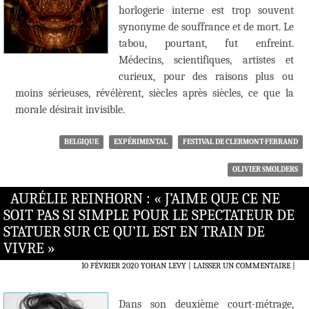
horlogerie interne est trop souvent
synonyme de souffrance et de mort. Le
tabou, pourtant, fut enfreint.
Médecins, scientifiques, artistes et
curieux, pour des raisons plus ou
moins sérieuses, révélèrent, siècles après siècles, ce que la
morale désirait invisible.
BELGIQUE
EXPÉRIMENTAL
FESTIVAL DE CLERMONT-FERRAND
OLIVIER SMOLDERS
AURÉLIE REINHORN : « J’AIME QUE CE NE
SOIT PAS SI SIMPLE POUR LE SPECTATEUR DE
STATUER SUR CE QU’IL EST EN TRAIN DE
VIVRE »
10 FÉVRIER 2020
YOHAN LEVY
LAISSER UN COMMENTAIRE
|
Dans son deuxième court-métrage,