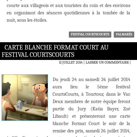
courte aux villageois et aux touristes du coin et des environs
en organisant des séances quotidiennes à la tombée de la
nuit, sous les étoiles.
FESTIVAL COURTSCOURTS
PALMARÈS
CARTE BLANCHE FORMAT COURT AU
FESTIVAL COURTSCOURTS
11 JUILLET 2014
LAISSER UN COMMENTAIRE
|
Du jeudi 24 au samedi 26 juillet 2014
aura lieu le 5ème festival
CourtsCourts, à Tourtour, dans le Var.
Deux membres de notre équipe feront
partie du Jury (Katia Bayer, Zoé
Libault) et présenteront une carte
blanche Format Court le soir de la
remise des prix, samedi 26 juillet 2014,