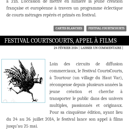
à 21h. L’occasion de mettre en lumière la jeune création
française et européenne à travers un programme éclectique
de courts métrages repérés et primés en festival.
CARTES BLANCHES
FESTIVAL COURTSCOURTS
FESTIVAL COURTSCOURTS, APPEL À FILMS
24 FÉVRIER 2014
LAISSER UN COMMENTAIRE
|
Loin des circuits de diffusion
commerciaux, le Festival CourtsCourts,
à Tourtour (un village du Haut Var),
récompense depuis plusieurs années la
jeune création et cherche à
transporter le public dans des univers
multiples, passionnés et originaux.
Pour sa cinquième édition, ayant lieu
du 24 au 26 juillet 2014, le festival lance son appel à films
jusqu’au 25 mai.