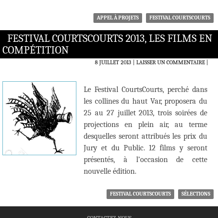
APPEL À PROJETS
FESTIVAL COURTSCOURTS
FESTIVAL COURTSCOURTS 2013, LES FILMS EN
COMPÉTITION
8 JUILLET 2013
LAISSER UN COMMENTAIRE
|
Le Festival CourtsCourts, perché dans
les collines du haut Var, proposera du
25 au 27 juillet 2013, trois soirées de
projections en plein air, au terme
desquelles seront attribués les prix du
Jury et du Public. 12 films y seront
présentés, à l’occasion de cette
nouvelle édition.
FESTIVAL COURTSCOURTS
SÉLECTIONS