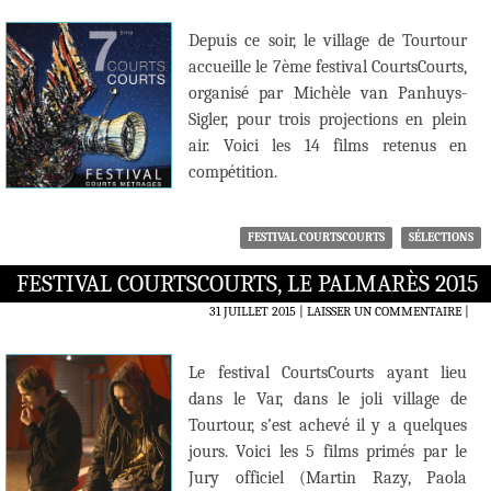
Depuis ce soir, le village de Tourtour
accueille le 7ème festival CourtsCourts,
organisé par Michèle van Panhuys-
Sigler, pour trois projections en plein
air. Voici les 14 films retenus en
compétition.
FESTIVAL COURTSCOURTS
SÉLECTIONS
FESTIVAL COURTSCOURTS, LE PALMARÈS 2015
31 JUILLET 2015
LAISSER UN COMMENTAIRE
|
Le festival CourtsCourts ayant lieu
dans le Var, dans le joli village de
Tourtour, s’est achevé il y a quelques
jours. Voici les 5 films primés par le
Jury officiel (Martin Razy, Paola