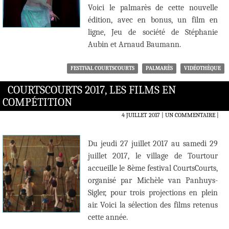
Voici le palmarès de cette nouvelle
édition, avec en bonus, un film en
ligne, Jeu de société de Stéphanie
Aubin et Arnaud Baumann.
FESTIVAL COURTSCOURTS
PALMARÈS
VIDÉOTHÈQUE
COURTSCOURTS 2017, LES FILMS EN
COMPÉTITION
4 JUILLET 2017
UN COMMENTAIRE
|
Du jeudi 27 juillet 2017 au samedi 29
juillet 2017, le village de Tourtour
accueille le 8ème festival CourtsCourts,
organisé par Michèle van Panhuys-
Sigler, pour trois projections en plein
air. Voici la sélection des films retenus
cette année.