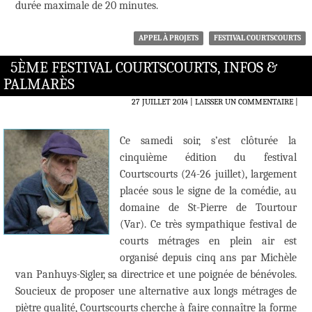
durée maximale de 20 minutes.
APPEL À PROJETS
FESTIVAL COURTSCOURTS
5ÈME FESTIVAL COURTSCOURTS, INFOS &
PALMARÈS
27 JUILLET 2014
LAISSER UN COMMENTAIRE
|
Ce samedi soir, s’est clôturée la
cinquième édition du festival
Courtscourts (24-26 juillet), largement
placée sous le signe de la comédie, au
domaine de St-Pierre de Tourtour
(Var). Ce très sympathique festival de
courts métrages en plein air est
organisé depuis cinq ans par Michèle
van Panhuys-Sigler, sa directrice et une poignée de bénévoles.
Soucieux de proposer une alternative aux longs métrages de
piètre qualité, Courtscourts cherche à faire connaître la forme