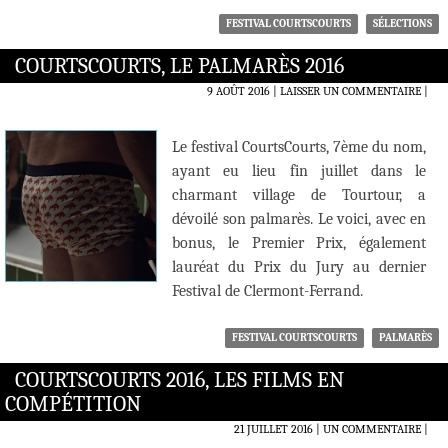
FESTIVAL COURTSCOURTS
SÉLECTIONS
COURTSCOURTS, LE PALMARÈS 2016
9 AOÛT 2016
LAISSER UN COMMENTAIRE
|
Le festival CourtsCourts, 7ème du nom,
ayant eu lieu fin juillet dans le
charmant village de Tourtour, a
dévoilé son palmarès. Le voici, avec en
bonus, le Premier Prix, également
lauréat du Prix du Jury au dernier
Festival de Clermont-Ferrand.
FESTIVAL COURTSCOURTS
PALMARÈS
COURTSCOURTS 2016, LES FILMS EN
COMPÉTITION
21 JUILLET 2016
UN COMMENTAIRE
|