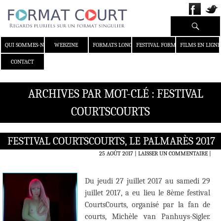
Recherche
ALLER AU CONTENU
QUI SOMMES-NOUS ?
WEBZINE
FORMATS LONGS
FESTIVAL FORMAT COURT
FILMS EN LIGNE
CONTACT
ARCHIVES PAR MOT-CLÉ : FESTIVAL
COURTSCOURTS
FESTIVAL COURTSCOURTS, LE PALMARÈS 2017
25 AOÛT 2017
LAISSER UN COMMENTAIRE
|
Du jeudi 27 juillet 2017 au samedi 29
juillet 2017, a eu lieu le 8ème festival
CourtsCourts, organisé par la fan de
courts, Michèle van Panhuys-Sigler.