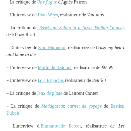
– La critique de
Une fugue
d’Agnès Patron
– L’interview de
Dian Weys
, réalisateur de
Vautours
– La critique de
Basri and Salma in a Never Ending Comedy
de Khozy Rizal
– L’interview de
Sam Manacsa
, réalisatrice de
Cross my heart
and hope to die
– L’interview de
Mathilde Bédouet
, réalisatrice de
Été 96
– L’interview de
Loïc Espuche
, réalisateur de
Beurk !
– La critique de
Jeux de plage
de Laurent Cantet
– La critique de
Madagascar, carnet de voyage
de
Bastien
Dubois
– L’interview d’
Emmanuelle Bercot
, réalisatrice de
Les