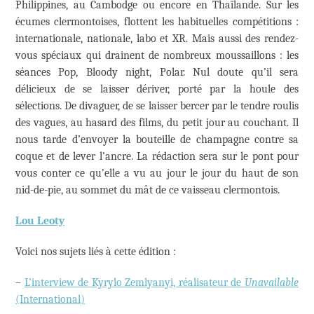
Philippines, au Cambodge ou encore en Thaïlande. Sur les
écumes clermontoises, flottent les habituelles compétitions :
internationale, nationale, labo et XR. Mais aussi des rendez-
vous spéciaux qui drainent de nombreux moussaillons : les
séances Pop, Bloody night, Polar. Nul doute qu’il sera
délicieux de se laisser dériver, porté par la houle des
sélections. De divaguer, de se laisser bercer par le tendre roulis
des vagues, au hasard des films, du petit jour au couchant. Il
nous tarde d’envoyer la bouteille de champagne contre sa
coque et de lever l’ancre. La rédaction sera sur le pont pour
vous conter ce qu’elle a vu au jour le jour du haut de son
nid-de-pie, au sommet du mât de ce vaisseau clermontois.
Lou Leoty
Voici nos sujets liés à cette édition :
–
L’interview de Kyrylo Zemlyanyi, réalisateur de
Unavailable
(International)