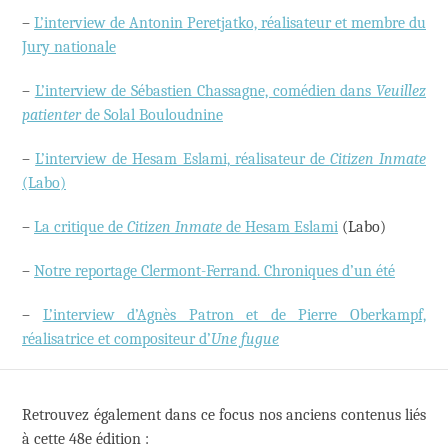
–
L’interview de Antonin Peretjatko, réalisateur et membre du
Jury nationale
–
L’interview de Sébastien Chassagne, comédien dans
Veuillez
patienter
de Solal Bouloudnine
–
L’interview de Hesam Eslami, réalisateur de
Citizen Inmate
(Labo)
–
La critique de
Citizen Inmate
de Hesam Eslami
(Labo)
–
Notre reportage Clermont-Ferrand. Chroniques d’un été
–
L’interview d’Agnès Patron et de Pierre Oberkampf,
réalisatrice et compositeur d’
Une fugue
Retrouvez également dans ce focus nos anciens contenus liés
à cette 48e édition :