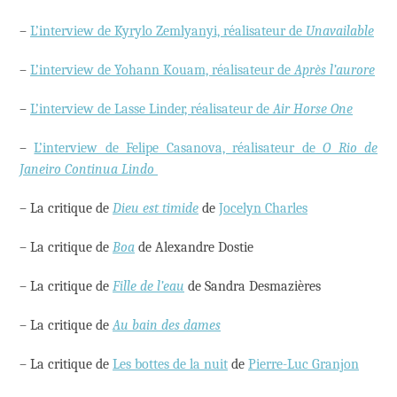
–
L’interview de Kyrylo Zemlyanyi, réalisateur de
Unavailable
–
L’interview de Yohann Kouam, réalisateur de
Après l’aurore
–
L’interview de Lasse Linder, réalisateur de
Air Horse One
–
L’interview de Felipe Casanova, réalisateur de
O Rio de
Janeiro Continua Lindo
– La critique de
Dieu est timide
de
Jocelyn Charles
– La critique de
Boa
de Alexandre Dostie
– La critique de
Fille de l’eau
de Sandra Desmazières
– La critique de
Au bain des dames
– La critique de
Les bottes de la nuit
de
Pierre-Luc Granjon