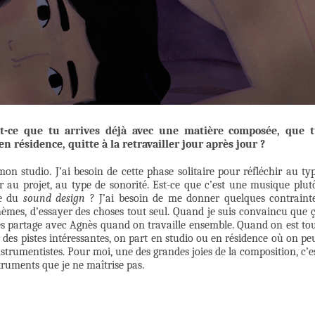
t-ce que tu arrives déjà avec une matière composée, que 
n résidence, quitte à la retravailler jour après jour ?
n studio. J’ai besoin de cette phase solitaire pour réfléchir au ty
 au projet, au type de sonorité. Est-ce que c’est une musique plut
e du
sound design
? J’ai besoin de me donner quelques contraint
thèmes, d’essayer des choses tout seul. Quand je suis convaincu que 
 les partage avec Agnès quand on travaille ensemble. Quand on est to
des pistes intéressantes, on part en studio ou en résidence où on pe
nstrumentistes. Pour moi, une des grandes joies de la composition, c’e
ruments que je ne maîtrise pas.