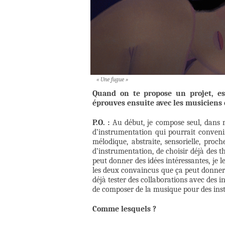
« Une fugue »
Quand on te propose un projet, es
éprouves ensuite avec les musiciens e
P.O. :
Au début, je compose seul, dans mo
d’instrumentation qui pourrait convenir
mélodique, abstraite, sensorielle, proch
d’instrumentation, de choisir déjà des 
peut donner des idées intéressantes, je
les deux convaincus que ça peut donner 
déjà tester des collaborations avec des i
de composer de la musique pour des inst
Comme lesquels ?