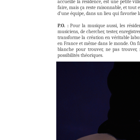
accueille la résidence, est une petite v
faire, mais ça reste raisonnable, et tout
d’une équipe, dans un lieu qui favorise la 
P.O. :
Pour la musique aussi, les réside
musiciens, de chercher, tester, enregistre
transforme la création en véritable labora
en France et même dans le monde. On fai
blanche pour trouver, ne pas trouver, 
possibilités théoriques.