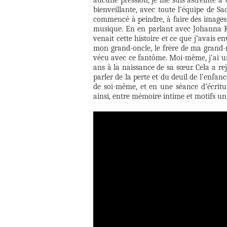
aucune pression, je me suis astreinte à v
bienveillante, avec toute l’équipe de Sac
commencé à peindre, à faire des images,
musique. En en parlant avec Johanna Kr
venait cette histoire et ce que j’avais e
mon grand-oncle, le frère de ma grand-mè
vécu avec ce fantôme. Moi-même, j’ai un fr
ans à la naissance de sa sœur. Cela a rej
parler de la perte et du deuil de l’enfan
de soi-même, et en une séance d’écritur
ainsi, entre mémoire intime et motifs uni