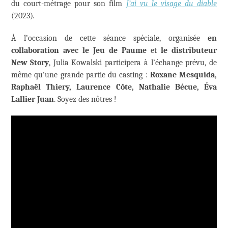
du court-métrage pour son film
J’ai vu le visage du diable
(2023)
.
À l’occasion de cette séance spéciale,
organisée
en
collaboration avec le Jeu de Paume
et
le distributeur
New Story
,
Julia Kowalski participera à l’échange prévu, de
même qu’une grande partie du casting :
Roxane Mesquida,
Raphaël Thiery, Laurence Côte, Nathalie Bécue, Éva
Lallier Juan
. Soyez des nôtres !