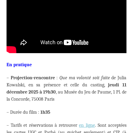
En pratique
–
Projection-rencontre
:
Que ma volonté soit faite
de
Julia
Kowalski
, en sa présence et celle du casting,
jeudi 11
décembre 2025 à 19h30
, au Musée du Jeu de Paume, 1 Pl. de
la Concorde, 75008 Paris
– Durée du film :
1h35
– Tarifs et réservations à retrouver
en ligne
. Sont acceptées
les cartes UGC et Pathé (au guichet seulement) et CIP (à