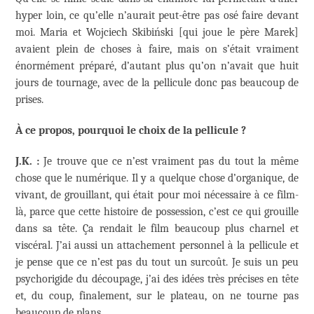
hyper loin, ce qu’elle n’aurait peut-être pas osé faire devant
moi. Maria et Wojciech Skibiński [qui joue le père Marek]
avaient plein de choses à faire, mais on s’était vraiment
énormément préparé, d’autant plus qu’on n’avait que huit
jours de tournage, avec de la pellicule donc pas beaucoup de
prises.
À ce propos, pourquoi le choix de la pellicule ?
J.K. :
Je trouve que ce n’est vraiment pas du tout la même
chose que le numérique. Il y a quelque chose d’organique, de
vivant, de grouillant, qui était pour moi nécessaire à ce film-
là, parce que cette histoire de possession, c’est ce qui grouille
dans sa tête. Ça rendait le film beaucoup plus charnel et
viscéral. J’ai aussi un attachement personnel à la pellicule et
je pense que ce n’est pas du tout un surcoût. Je suis un peu
psychorigide du découpage, j’ai des idées très précises en tête
et, du coup, finalement, sur le plateau, on ne tourne pas
beaucoup de plans.