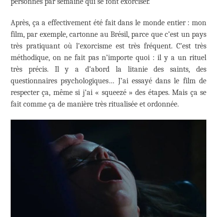
personnes par semaine qui se font exorciser.
Après, ça a effectivement été fait dans le monde entier : mon
film, par exemple, cartonne au Brésil, parce que c’est un pays
très pratiquant où l’exorcisme est très fréquent. C’est très
méthodique, on ne fait pas n’importe quoi : il y a un rituel
très précis. Il y a d’abord la litanie des saints, des
questionnaires psychologiques… J’ai essayé dans le film de
respecter ça, même si j’ai « squeezé » des étapes. Mais ça se
fait comme ça de manière très ritualisée et ordonnée.