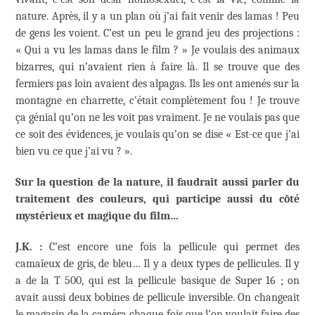
nature. Après, il y a un plan où j’ai fait venir des lamas ! Peu
de gens les voient. C’est un peu le grand jeu des projections :
« Qui a vu les lamas dans le film ? » Je voulais des animaux
bizarres, qui n’avaient rien à faire là. Il se trouve que des
fermiers pas loin avaient des alpagas. Ils les ont amenés sur la
montagne en charrette, c’était complètement fou ! Je trouve
ça génial qu’on ne les voit pas vraiment. Je ne voulais pas que
ce soit des évidences, je voulais qu’on se dise « Est-ce que j’ai
bien vu ce que j’ai vu ? ».
Sur la question de la nature, il faudrait aussi parler du
traitement des couleurs, qui participe aussi du côté
mystérieux et magique du film…
J.K. :
C’est encore une fois la pellicule qui permet des
camaïeux de gris, de bleu… Il y a deux types de pellicules. Il y
a de la T 500, qui est la pellicule basique de Super 16 ; on
avait aussi deux bobines de pellicule inversible. On changeait
le magasin de la caméra chaque fois que l’on voulait faire des