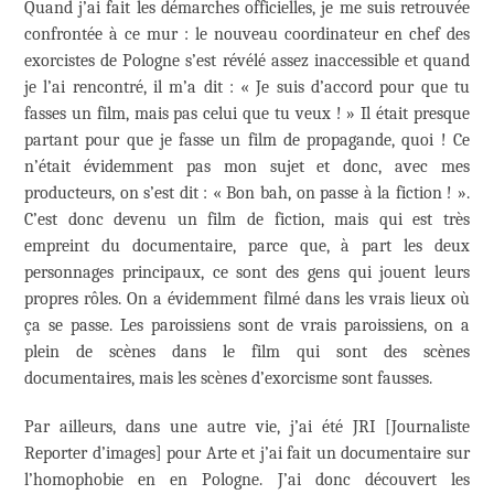
Quand j’ai fait les démarches officielles, je me suis retrouvée
confrontée à ce mur : le nouveau coordinateur en chef des
exorcistes de Pologne s’est révélé assez inaccessible et quand
je l’ai rencontré, il m’a dit : « Je suis d’accord pour que tu
fasses un film, mais pas celui que tu veux ! » Il était presque
partant pour que je fasse un film de propagande, quoi ! Ce
n’était évidemment pas mon sujet et donc, avec mes
producteurs, on s’est dit : « Bon bah, on passe à la fiction ! ».
C’est donc devenu un film de fiction, mais qui est très
empreint du documentaire, parce que, à part les deux
personnages principaux, ce sont des gens qui jouent leurs
propres rôles. On a évidemment filmé dans les vrais lieux où
ça se passe. Les paroissiens sont de vrais paroissiens, on a
plein de scènes dans le film qui sont des scènes
documentaires, mais les scènes d’exorcisme sont fausses.
Par ailleurs, dans une autre vie, j’ai été JRI [Journaliste
Reporter d’images] pour Arte et j’ai fait un documentaire sur
l’homophobie en en Pologne. J’ai donc découvert les