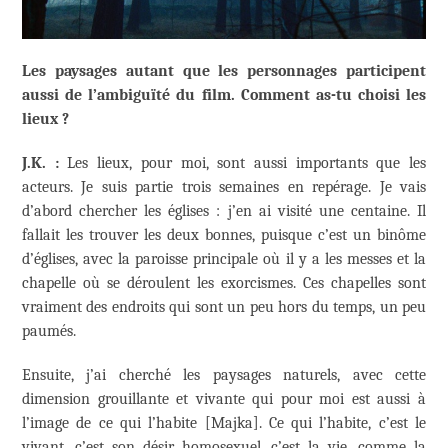
Les paysages autant que les personnages participent
aussi de l’ambiguïté du film. Comment as-tu choisi les
lieux ?
J.K. :
Les lieux, pour moi, sont aussi importants que les
acteurs. Je suis partie trois semaines en repérage. Je vais
d’abord chercher les églises : j’en ai visité une centaine. Il
fallait les trouver les deux bonnes, puisque c’est un binôme
d’églises, avec la paroisse principale où il y a les messes et la
chapelle où se déroulent les exorcismes. Ces chapelles sont
vraiment des endroits qui sont un peu hors du temps, un peu
paumés.
Ensuite, j’ai cherché les paysages naturels, avec cette
dimension grouillante et vivante qui pour moi est aussi à
l’image de ce qui l’habite [Majka]. Ce qui l’habite, c’est le
vivant, c’est son désir homosexuel, c’est la vie, comme la