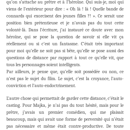
qu’on s’attache au prêtre et à l’héroïne. Qui suis-je, moi qui
viens de l’extérieur pour dire : « Oh là ! là ! Quelle bande de
connards qui exorcisent des jeunes filles ?! ». Ce serait une
position bien prétentieuse et je n’avais pas du tout cette
volonté-là. Dans l’écriture, j’ai instauré ce doute avec mon
héroïne, qui se pose la question de savoir si elle vit ça
réellement ou si c’est un fantasme. C’était très important
pour moi qu’elle ne soit pas si bête, qu’elle se pose aussi des
questions de distance par rapport à tout ce qu’elle vit, que
tous les personnages soient intelligents.
Par ailleurs, je pense que, qu’elle soit possédée ou non, ce
n’est pas le sujet du film. Le sujet, c’est la croyance, l’auto-
conviction et l’auto-endoctrinement.
L’autre chose qui permettait de garder cette distance, c’était le
casting. Pour Majka, je n’ai pas du tout hésité, mais pour le
prêtre, j’avais un premier comédien, qui me plaisait
beaucoup, mais qui avait une forme de perversité qui n’était
pas nécessaire et même était contre-productive. De toute