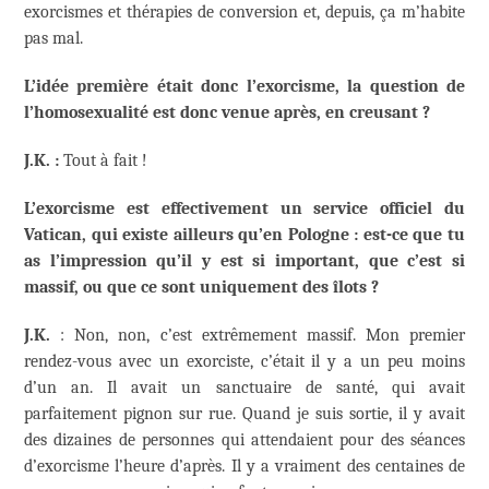
exorcismes et thérapies de conversion et, depuis, ça m’habite
pas mal.
L’idée première était donc l’exorcisme, la question de
l’homosexualité est donc venue après, en creusant ?
J.K. :
Tout à fait !
L’exorcisme est effectivement un service officiel du
Vatican, qui existe ailleurs qu’en Pologne : est-ce que tu
as l’impression qu’il y est si important, que c’est si
massif, ou que ce sont uniquement des îlots ?
J.K.
: Non, non, c’est extrêmement massif. Mon premier
rendez-vous avec un exorciste, c’était il y a un peu moins
d’un an. Il avait un sanctuaire de santé, qui avait
parfaitement pignon sur rue. Quand je suis sortie, il y avait
des dizaines de personnes qui attendaient pour des séances
d’exorcisme l’heure d’après. Il y a vraiment des centaines de