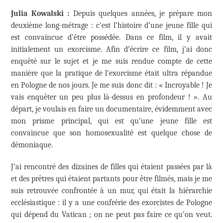
Julia Kowalski :
Depuis quelques années, je prépare mon
deuxième long-métrage : c’est l’histoire d’une jeune fille qui
est convaincue d’être possédée. Dans ce film, il y avait
initialement un exorcisme. Afin d’écrire ce film, j’ai donc
enquêté sur le sujet et je me suis rendue compte de cette
manière que la pratique de l’exorcisme était ultra répandue
en Pologne de nos jours. Je me suis donc dit : « Incroyable ! Je
vais enquêter un peu plus là-dessus en profondeur ! ». Au
départ, je voulais en faire un documentaire, évidemment avec
mon prisme principal, qui est qu’une jeune fille est
convaincue que son homosexualité est quelque chose de
démoniaque.
J’ai rencontré des dizaines de filles qui étaient passées par là
et des prêtres qui étaient partants pour être filmés, mais je me
suis retrouvée confrontée à un mur, qui était la hiérarchie
ecclésiastique : il y a une confrérie des exorcistes de Pologne
qui dépend du Vatican ; on ne peut pas faire ce qu’on veut.