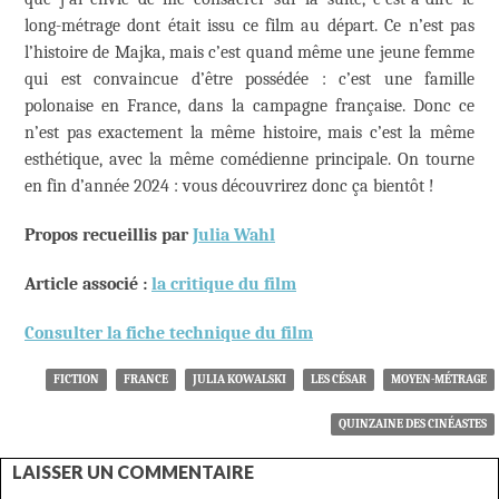
long-métrage dont était issu ce film au départ. Ce n’est pas
l’histoire de Majka, mais c’est quand même une jeune femme
qui est convaincue d’être possédée : c’est une famille
polonaise en France, dans la campagne française. Donc ce
n’est pas exactement la même histoire, mais c’est la même
esthétique, avec la même comédienne principale. On tourne
en fin d’année 2024 : vous découvrirez donc ça bientôt !
Propos recueillis par
Julia Wahl
Article associé :
la critique du film
Consulter la fiche technique du film
FICTION
FRANCE
JULIA KOWALSKI
LES CÉSAR
MOYEN-MÉTRAGE
QUINZAINE DES CINÉASTES
LAISSER UN COMMENTAIRE