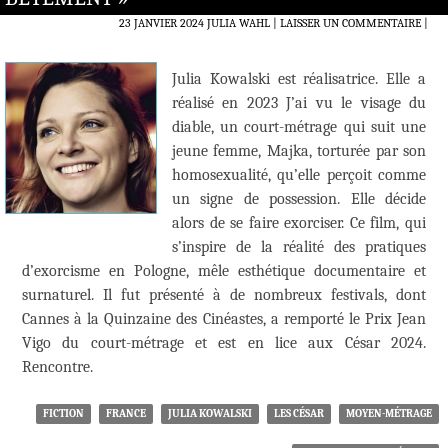
23 JANVIER 2024
JULIA WAHL
LAISSER UN COMMENTAIRE
|
Julia Kowalski est réalisatrice. Elle a
réalisé en 2023 J’ai vu le visage du
diable, un court-métrage qui suit une
jeune femme, Majka, torturée par son
homosexualité, qu’elle perçoit comme
un signe de possession. Elle décide
alors de se faire exorciser. Ce film, qui
s’inspire de la réalité des pratiques
d’exorcisme en Pologne, mêle esthétique documentaire et
surnaturel. Il fut présenté à de nombreux festivals, dont
Cannes à la Quinzaine des Cinéastes, a remporté le Prix Jean
Vigo du court-métrage et est en lice aux César 2024.
Rencontre.
FICTION
FRANCE
JULIA KOWALSKI
LES CÉSAR
MOYEN-MÉTRAGE