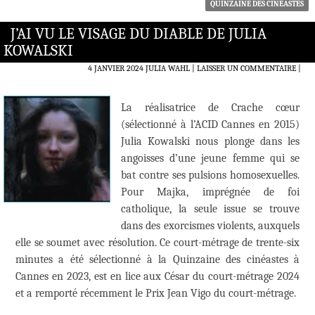
QUINZAINE DES CINÉASTES
J’AI VU LE VISAGE DU DIABLE DE JULIA
KOWALSKI
4 JANVIER 2024
JULIA WAHL
LAISSER UN COMMENTAIRE
|
La réalisatrice de Crache cœur
(sélectionné à l’ACID Cannes en 2015)
Julia Kowalski nous plonge dans les
angoisses d’une jeune femme qui se
bat contre ses pulsions homosexuelles.
Pour Majka, imprégnée de foi
catholique, la seule issue se trouve
dans des exorcismes violents, auxquels
elle se soumet avec résolution. Ce court-métrage de trente-six
minutes a été sélectionné à la Quinzaine des cinéastes à
Cannes en 2023, est en lice aux César du court-métrage 2024
et a remporté récemment le Prix Jean Vigo du court-métrage.