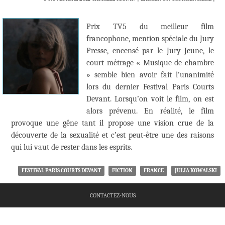
Prix TV5 du meilleur film
francophone, mention spéciale du Jury
Presse, encensé par le Jury Jeune, le
court métrage « Musique de chambre
» semble bien avoir fait l’unanimité
lors du dernier Festival Paris Courts
Devant. Lorsqu’on voit le film, on est
alors prévenu. En réalité, le film
provoque une gêne tant il propose une vision crue de la
découverte de la sexualité et c’est peut-être une des raisons
qui lui vaut de rester dans les esprits.
FESTIVAL PARIS COURTS DEVANT
FICTION
FRANCE
JULIA KOWALSKI
CONTACTEZ-NOUS