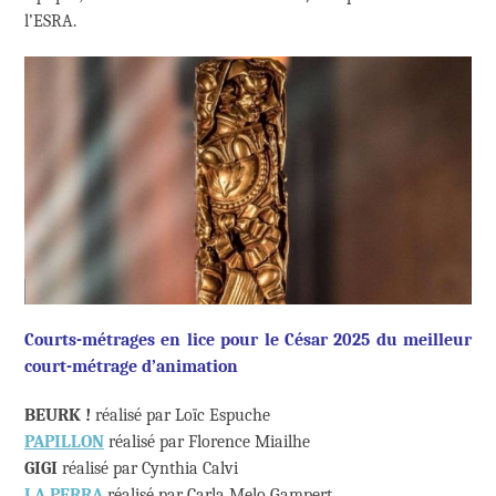
l’ESRA.
Courts-métrages en lice pour le César 2025 du meilleur
court-métrage d’animation
BEURK !
réalisé par Loïc Espuche
PAPILLON
réalisé par Florence Miailhe
GIGI
réalisé par Cynthia Calvi
LA PERRA
réalisé par Carla Melo Gampert