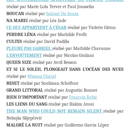
réalisé par Marie-Lola Terver et Paul Jousselin
BOUCAN
réalisé par
Salomé Da Souza
NA MAREI
réalisé par Léa-Jade
CE QUI APPARTIENT À CÉSAR
réalisé par Violette Gitton
PERDRE LÉNA
réalisé par Mathilde Profit
CULTES
réalisé par David Padilla
PLEURE PAS GABRIEL
réalisé par Mathilde Chavanne
L’ENVOÛTEMENT
réalisé par Nicolas Giuliani
QUEEN SIZE
réalisé par Avril Besson
ET SI LE SOLEIL PLONGEAIT DANS L’OCÉAN DES NUES
réalisé par
Wissam Charaf
RESET
réalisé par Souliman Schelfout
GRAND LITTORAL
réalisé par Augustin Bonnet
RIEN D’IMPORTANT
réalisé par
François Robic
LES LIENS DU SANG
réalisé par Hakim Atoui
THE MAN WHO COULD NOT REMAIN SILENT
réalisé par
Nebojša Slijepčević
MALGRÉ LA NUIT
réalisé par Guillermo García López