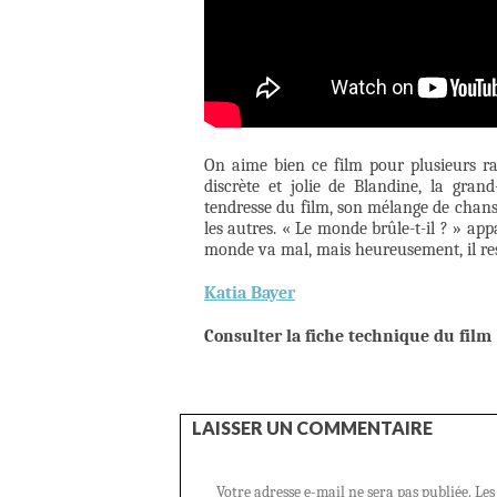
On aime bien ce film pour plusieurs ra
discrète et jolie de Blandine, la gra
tendresse du film, son mélange de chanson
les autres. « Le monde brûle-t-il ? » ap
monde va mal, mais heureusement, il re
Katia Bayer
Consulter la fiche technique du film
LAISSER UN COMMENTAIRE
Votre adresse e-mail ne sera pas publiée.
Les