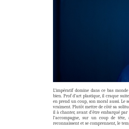
L’impératif domine dans ce bas monde : 
bien. Prof d’art plastique, il craque su
en prend un coup, son moral aussi. Le soi
vraiment. Plutôt mettre de côté sa solitude
il à chanter, avant d’être embarqué par
l’accompagne, sur un coup de tête, a
reconnaissent et se comprennent, le tem