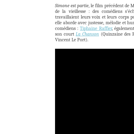
Simone est partie
, le film précédent de 
de la vieillesse : des comédiens s’éch
travaillaient leurs voix et leurs corps 
elle aborde avec justesse, mélodie et h
comédiens :
Tiphaine Raffier
, également
son court
La Chanson
(Quinzaine des R
Vincent Le Port).