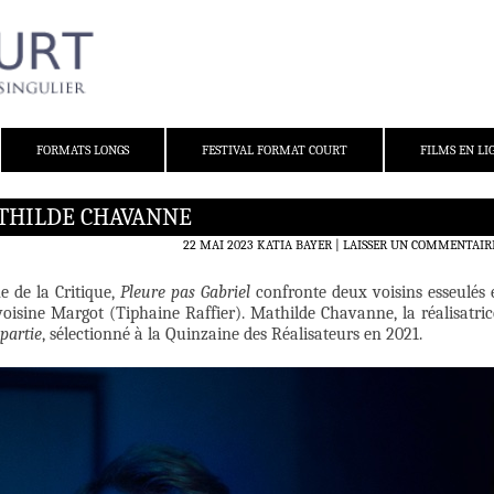
FORMATS LONGS
FESTIVAL FORMAT COURT
FILMS EN LI
ATHILDE CHAVANNE
22 MAI 2023
KATIA BAYER
LAISSER UN COMMENTAIR
e de la Critique,
Pleure pas Gabriel
confronte deux voisins esseulés 
voisine Margot (Tiphaine Raffier). Mathilde Chavanne, la réalisatric
partie
, sélectionné à la Quinzaine des Réalisateurs en 2021.