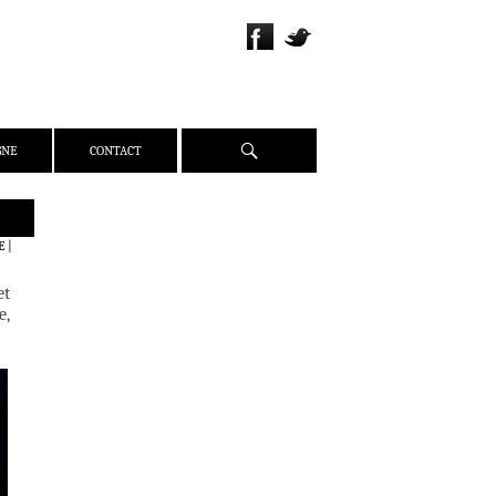
Recherche
GNE
CONTACT
QUI SOMMES-NOUS ?
E
|
PRÉSENTATION
et
ÉQUIPE
e,
PRESSE
PARTENAIRES
WEBZINE
ACTUALITÉS
CRITIQUES
DOSSIERS