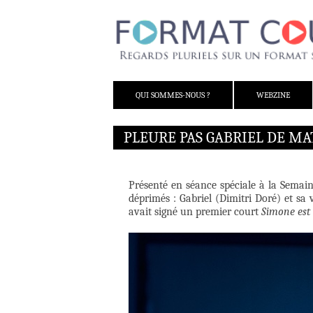
ALLER AU CONTENU
QUI SOMMES-NOUS ?
WEBZINE
PLEURE PAS GABRIEL DE M
Présenté en séance spéciale à la Semain
déprimés : Gabriel (Dimitri Doré) et sa 
avait signé un premier court
Simone est 