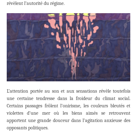
révèlent l’autorité du régime.
L’attention portée au son et aux sensations révèle toutefois
une certaine tendresse dans la froideur du climat social.
Certains passages frôlent l’onirisme, les couleurs bleutés et
violettes d’une mer où les biens aimés se retrouvent
apportent une grande douceur dans l’agitation anxieuse des
opposants politiques.