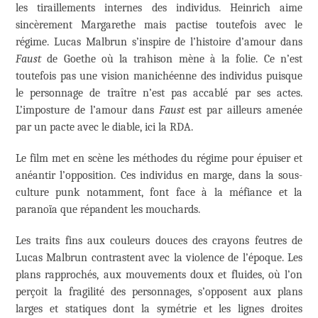
les tiraillements internes des individus. Heinrich aime
sincèrement Margarethe mais pactise toutefois avec le
régime. Lucas Malbrun s’inspire de l’histoire d’amour dans
Faust
de Goethe où la trahison mène à la folie. Ce n’est
toutefois pas une vision manichéenne des individus puisque
le personnage de traître n’est pas accablé par ses actes.
L’imposture de l’amour dans
Faust
est par ailleurs amenée
par un pacte avec le diable, ici la RDA.
Le film met en scène les méthodes du régime pour épuiser et
anéantir l’opposition. Ces individus en marge, dans la sous-
culture punk notamment, font face à la méfiance et la
paranoïa que répandent les mouchards.
Les traits fins aux couleurs douces des crayons feutres de
Lucas Malbrun contrastent avec la violence de l’époque. Les
plans rapprochés, aux mouvements doux et fluides, où l’on
perçoit la fragilité des personnages, s’opposent aux plans
larges et statiques dont la symétrie et les lignes droites