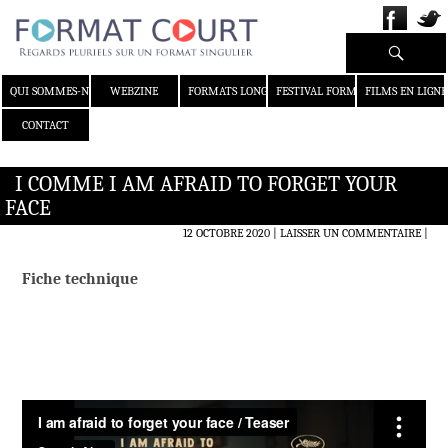
Recherche
ALLER AU CONTENU
QUI SOMMES-NOUS ?
WEBZINE
FORMATS LONGS
FESTIVAL FORMAT COURT
FILMS EN LIGNE
CONTACT
I COMME I AM AFRAID TO FORGET YOUR
FACE
12 OCTOBRE 2020
LAISSER UN COMMENTAIRE
|
Fiche technique