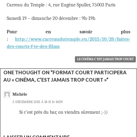
Carreau du Temple : 4, rue Eugène Spuller, 75003 Paris
Samedi 19 – dimanche 20 décembre : 9h-19h
Pour en savoir plus
:
http://www.carreaudutemple.eu/2015/10/20/faites-
des-courts-f-te-des-films
LE CINÉMA C'EST JAMAIS TROP COURT
ONE THOUGHT ON “FORMAT COURT PARTICIPERA
AU « CINÉMA, C’EST JAMAIS TROP COURT »”
Michèle
5 DÉCEMBRE 2015 À 18 H 14 MIN
Si c’est près du bar, on viendra sûrement ;-))