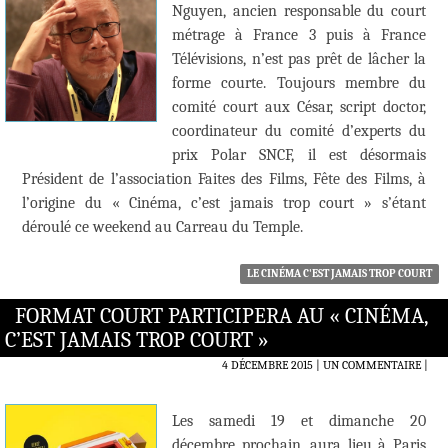
Nguyen, ancien responsable du court
métrage à France 3 puis à France
Télévisions, n’est pas prêt de lâcher la
forme courte. Toujours membre du
comité court aux César, script doctor,
coordinateur du comité d’experts du
prix Polar SNCF, il est désormais
Président de l’association Faites des Films, Fête des Films, à
l’origine du « Cinéma, c’est jamais trop court » s’étant
déroulé ce weekend au Carreau du Temple.
LE CINÉMA C'EST JAMAIS TROP COURT
FORMAT COURT PARTICIPERA AU « CINÉMA,
C’EST JAMAIS TROP COURT »
4 DÉCEMBRE 2015
UN COMMENTAIRE
|
Les samedi 19 et dimanche 20
décembre prochain, aura lieu à Paris