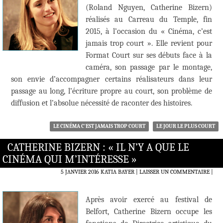
(Roland Nguyen, Catherine Bizern)
réalisés au Carreau du Temple, fin
2015, à l’occasion du « Cinéma, c’est
jamais trop court ». Elle revient pour
Format Court sur ses débuts face à la
caméra, son passage par le montage,
son envie d’accompagner certains réalisateurs dans leur
passage au long, l’écriture propre au court, son problème de
diffusion et l’absolue nécessité de raconter des histoires.
LE CINÉMA C'EST JAMAIS TROP COURT
LE JOUR LE PLUS COURT
CATHERINE BIZERN : « IL N’Y A QUE LE
CINÉMA QUI M’INTÉRESSE »
5 JANVIER 2016
KATIA BAYER
LAISSER UN COMMENTAIRE
|
Après avoir exercé au festival de
Belfort, Catherine Bizern occupe les