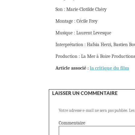
Son : Marie-Clotilde Chéry
Montage : Cécile Frey
Musique : Laurent Levesque
Interprétation : Hafsia Herzi, Bastien B
Production : La Mer à Boire Production
Article associé :
la critique du film
LAISSER UN COMMENTAIRE
Votre adresse e-mail ne sera pas publiée.
Les
Commentaire