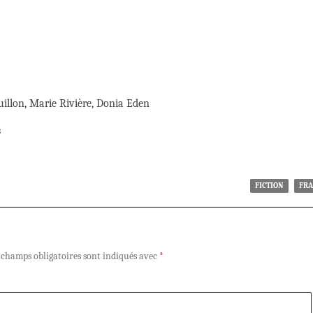
ouillon, Marie Rivière, Donia Eden
s
FICTION
FRA
 champs obligatoires sont indiqués avec
*