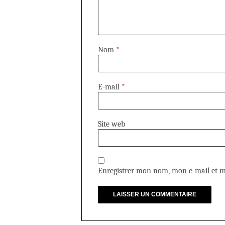
Nom
*
E-mail
*
Site web
Enregistrer mon nom, mon e-mail et m