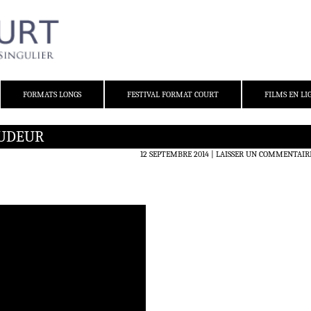
FORMATS LONGS
FESTIVAL FORMAT COURT
FILMS EN LI
PUDEUR
12 SEPTEMBRE 2014
LAISSER UN COMMENTAIR