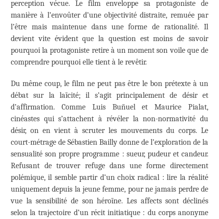
perception vécue. Le film enveloppe sa protagoniste de
manière à l’envoûter d’une objectivité distraite, remuée par
l’être mais maintenue dans une forme de rationalité. Il
devient vite évident que la question est moins de savoir
pourquoi la protagoniste retire à un moment son voile que de
comprendre pourquoi elle tient à le revêtir.
Du même coup, le film ne peut pas être le bon prétexte à un
débat sur la laïcité; il s’agit principalement de désir et
d’affirmation. Comme Luis Buñuel et Maurice Pialat,
cinéastes qui s’attachent à révéler la non-normativité du
désir, on en vient à scruter les mouvements du corps. Le
court-métrage de Sébastien Bailly donne de l’exploration de la
sensualité son propre programme : sueur, pudeur et candeur.
Refusant de trouver refuge dans une forme directement
polémique, il semble partir d’un choix radical : lire la réalité
uniquement depuis la jeune femme, pour ne jamais perdre de
vue la sensibilité de son héroïne. Les affects sont déclinés
selon la trajectoire d’un récit initiatique : du corps anonyme