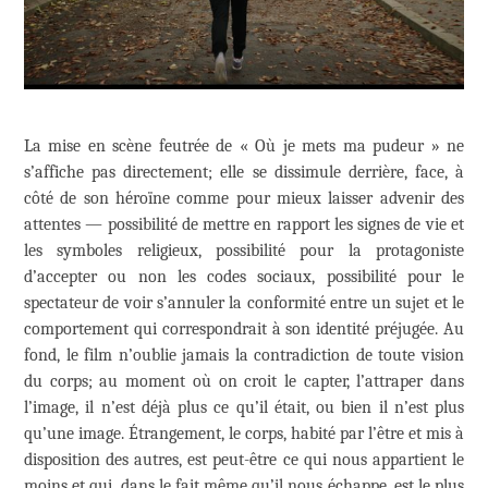
La mise en scène feutrée de « Où je mets ma pudeur » ne
s’affiche pas directement; elle se dissimule derrière, face, à
côté de son héroïne comme pour mieux laisser advenir des
attentes — possibilité de mettre en rapport les signes de vie et
les symboles religieux, possibilité pour la protagoniste
d’accepter ou non les codes sociaux, possibilité pour le
spectateur de voir s’annuler la conformité entre un sujet et le
comportement qui correspondrait à son identité préjugée. Au
fond, le film n’oublie jamais la contradiction de toute vision
du corps; au moment où on croit le capter, l’attraper dans
l’image, il n’est déjà plus ce qu’il était, ou bien il n’est plus
qu’une image. Étrangement, le corps, habité par l’être et mis à
disposition des autres, est peut-être ce qui nous appartient le
moins et qui, dans le fait même qu’il nous échappe, est le plus