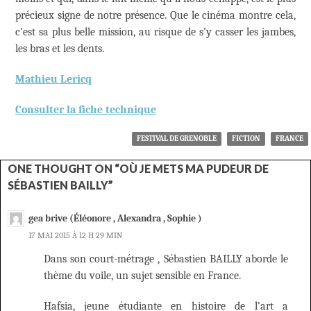
précieux signe de notre présence. Que le cinéma montre cela,
c’est sa plus belle mission, au risque de s’y casser les jambes,
les bras et les dents.
Mathieu Lericq
Consulter la fiche technique
FESTIVAL DE GRENOBLE
FICTION
FRANCE
ONE THOUGHT ON “OÙ JE METS MA PUDEUR DE
SÉBASTIEN BAILLY”
gea brive (Éléonore , Alexandra , Sophie )
17 MAI 2015 À 12 H 29 MIN
Dans son court-métrage , Sébastien BAILLY aborde le
thème du voile, un sujet sensible en France.
Hafsia, jeune étudiante en histoire de l’art a