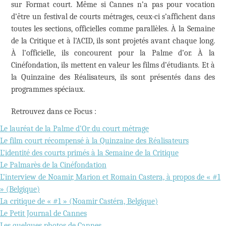
sur Format court. Même si Cannes n’a pas pour vocation
d’être un festival de courts métrages, ceux-ci s’affichent dans
toutes les sections, officielles comme parallèles. À la Semaine
de la Critique et à l’ACID, ils sont projetés avant chaque long.
À l’officielle, ils concourent pour la Palme d’or. À la
Cinéfondation, ils mettent en valeur les films d’étudiants. Et à
la Quinzaine des Réalisateurs, ils sont présentés dans des
programmes spéciaux.
Retrouvez dans ce Focus :
Le lauréat de la Palme d’Or du court métrage
Le film court récompensé à la Quinzaine des Réalisateurs
L’identité des courts primés à la Semaine de la Critique
Le Palmarès de la Cinéfondation
L’interview de Noamir, Marion et Romain Castera, à propos de « #1
» (Belgique)
La critique de « #1 » (Noamir Castéra, Belgique)
Le Petit Journal de Cannes
Les quelques photos de Cannes