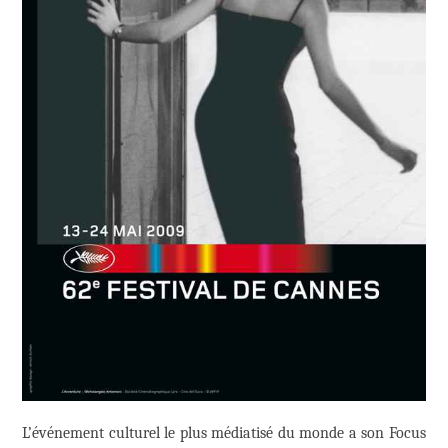
L’événement culturel le plus médiatisé du monde a son Focus