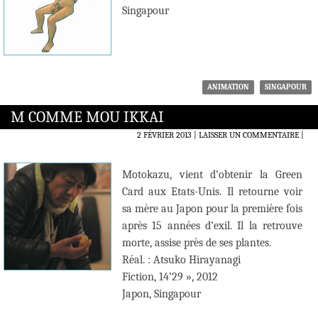
Singapour
ANIMATION
SINGAPOUR
M COMME MOU IKKAI
2 FÉVRIER 2013
LAISSER UN COMMENTAIRE
|
Motokazu, vient d’obtenir la Green
Card aux Etats-Unis. Il retourne voir
sa mère au Japon pour la première fois
après 15 années d’exil. Il la retrouve
morte, assise près de ses plantes.
Réal. : Atsuko Hirayanagi
Fiction, 14’29 », 2012
Japon, Singapour