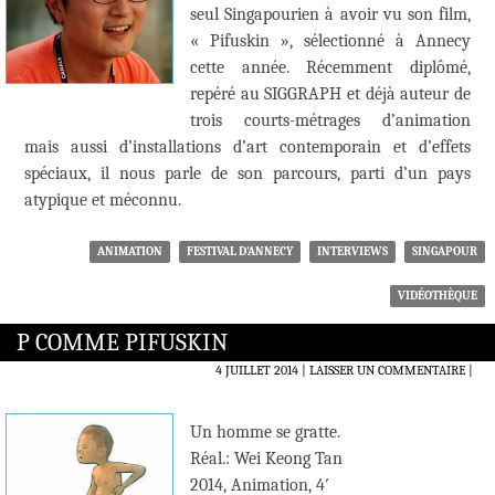
seul Singapourien à avoir vu son film,
« Pifuskin », sélectionné à Annecy
cette année. Récemment diplômé,
repéré au SIGGRAPH et déjà auteur de
trois courts-métrages d’animation
mais aussi d’installations d’art contemporain et d’effets
spéciaux, il nous parle de son parcours, parti d’un pays
atypique et méconnu.
ANIMATION
FESTIVAL D'ANNECY
INTERVIEWS
SINGAPOUR
VIDÉOTHÈQUE
P COMME PIFUSKIN
4 JUILLET 2014
LAISSER UN COMMENTAIRE
|
Un homme se gratte.
Réal.: Wei Keong Tan
2014, Animation, 4′