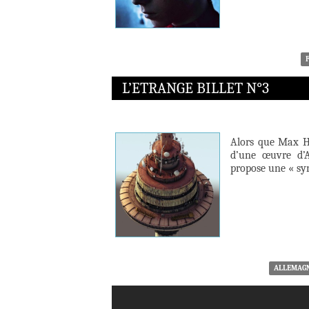
L’ETRANGE BILLET N°3
Alors que Max Ha
d’une œuvre d’A
propose une « sy
ALLEMAG