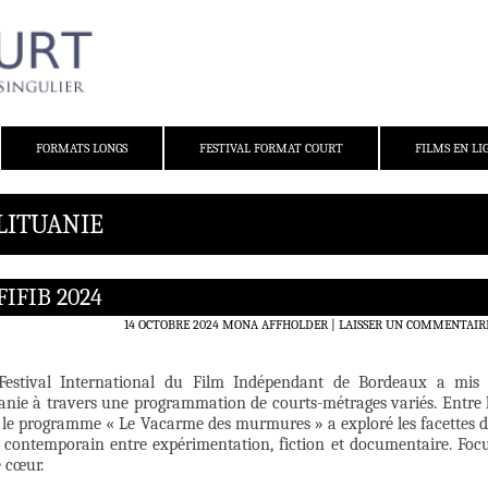
FORMATS LONGS
FESTIVAL FORMAT COURT
FILMS EN LI
 LITUANIE
FIFIB 2024
14 OCTOBRE 2024
MONA AFFHOLDER
LAISSER UN COMMENTAIR
 Festival International du Film Indépendant de Bordeaux a mis
uanie à travers une programmation de courts-métrages variés. Entre 
e, le programme « Le Vacarme des murmures » a exploré les facettes 
 contemporain entre expérimentation, fiction et documentaire. Foc
e cœur.