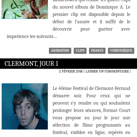
du nouvel album de Dominique A. Le
premier clip est disponible depuis le
début de l’année et il suffit de le
découvrir pour guetter avec
impatience les suivants…
ANIMATION
CLIPS
FRANCE
VIDÉOTHÈQUE
CLERMONT, JOUR 1
2 FÉVRIER 2018
LAISSER UN COMMENTAIRE
|
Le 40ème Festival de Clermont-Ferrand
démarre soir. Pour ceux qui ne
peuvent s’y rendre ou qui souhaitent
prolonger leurs séances, Format Court
vous propose au jour le jour une
sélection de films programmés au
festival, visibles en ligne, repérés en