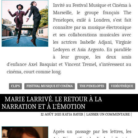
Invité au Festival Musique et Cinéma à
Marseille, le groupe français The
Penelopes, exilé à Londres, s’est fait
connaître par sa musique électronique
et ses collaborations musicales avec
les actrices Isabelle Adjani, Virginie
Ledoyen et Asia Argento. En parallèle
à leur groupe, les deux amis
d’enfance Axel Basquiat et Vincent Tremel, s’intéressent au
cinéma, court comme long.
CLIPS
FESTIVAL MUSIQUE ET CINÉMA
THE PENELOPES
VIDÉOTHÈQUE
MARIE LARRIVÉ. LE RETOUR À LA
NARRATION ET À L’ÉMOTION
12 AOÛT 2021
KATIA BAYER
LAISSER UN COMMENTAIRE
|
Après un passage par les lettres, les