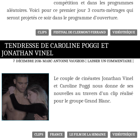
compétition et dans les programmes
aléatoires. Voici pour ce premier jour 3 courts-métrages qui
seront projetés ce soir dans le programme d’ouverture.
CLIPS
FESTIVAL DE CLERMONT-FERRAND
VIDÉOTHÈQUE
TENDRESSE DE CAROLINE POGGI ET
JONATHAN VINEL
7 DÉCEMBRE 2016
MARC-ANTOINE VAUGEOIS
LAISSER UN COMMENTAIRE
|
Le couple de cinéastes Jonathan Vinel
et Caroline Poggi nous donne de ses
nouvelles au travers d’un clip réalisé
pour le groupe Grand Blanc.
CLIPS
FRANCE
LE FILM DE LA SEMAINE
VIDÉOTHÈQUE