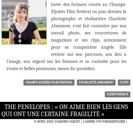
Jurée des formats courts au Champs-
Elysées Film Festival en juin dernier, la
photographe et réalisatrice Charlotte
Abramow, s’est fait connaître par son
travail photo, ses couvertures de
magazines et ses clips, notamment
pour sa compatriote Angèle. Elle
revient sur son parcours, son lien à
l’image, son regard sur les femmes et sa curiosité pour les
vraies et belles personnes, issues du quotidien.
CHAMPS-ELYSÉES FILM FESTIVAL
CHARLOTTE ABRAMOW
CLIPS
VIDÉOTHÈQUE
THE PENELOPES : « ON AIME BIEN LES GENS
QUI ONT UNE CERTAINE FRAGILITÉ »
9 AVRIL 2022
DAMIEN CARLET
LAISSER UN COMMENTAIRE
|