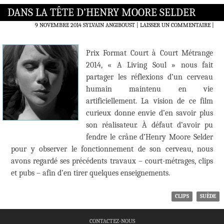
DANS LA TÊTE D’HENRY MOORE SELDER
9 NOVEMBRE 2014
SYLVAIN ANGIBOUST
LAISSER UN COMMENTAIRE
|
Prix Format Court à Court Métrange
2014, « A Living Soul » nous fait
partager les réflexions d’un cerveau
humain maintenu en vie
artificiellement. La vision de ce film
curieux donne envie d’en savoir plus
son réalisateur. À défaut d’avoir pu
fendre le crâne d’Henry Moore Selder
pour y observer le fonctionnement de son cerveau, nous
avons regardé ses précédents travaux – court-métrages, clips
et pubs – afin d’en tirer quelques enseignements.
CLIPS
SUÈDE
CONTACTEZ-NOUS